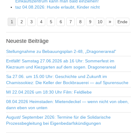
Einkaufszentrum kann man bald einziehen!
taz 04.08.2026: Hunde erlaubt, Kinder nicht
»
1
2
3
4
5
6
7
8
9
10
Ende
Neueste
Beiträge
Stellungnahme zu Bebauungsplan 2-48, „Dragonerareal“
Entfällt! Samstag 27.06.2026 ab 16 Uhr: Sommerfest im
Kiezraum und Kiezgarten auf dem sogen. Dragonerareal
Sa 27.06. um 15.00 Uhr: Geschichte und Zukunft im
Chamissokiez: Die Keller der Bockbrauerei — auf Spurensuche
MI 22.04.2026 um 18:30 Uhr Film: Feldliebe
08.04.2026 Heimstaden: Mietendeckel — wenn nicht von oben,
dann eben von unten
August/ September 2026: Termine für die Solidarische
Prozessbegleitung bei Eigenbedarfskündigungen