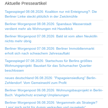
Aktuelle
Presseartikel
Tagesspiegel 08.08.2026: Koalition nur mit Enteignung?: Die
Berliner Linke steckt plötzlich in der Zwickmühle
Berliner Morgenpost 08.08.2026: Spandaus Wasserstadt
verdient mehr als Wohnungen mit Havelblick
Berliner Morgenpost 07.08.2026: Bald ist vom alten Neukölln
nichts mehr übrig
Berliner Morgenpost 07.08.2026: Berliner Immobilienmarkt
erholt sich nach schwachem Jahresauftakt
Tagesspiegel 07.08.2026: Startschuss für Berlins größtes
Wohnungsprojekt: Baustart für das Schumacher Quartier
beschlossen
neues deutschland 06.08.2026: "Papageiensiedlung" Berlin-
Zehlendorf: Vom Gemeinwohl zum Profit
Berliner Morgenpost 06.08.2026: Wohnungsbauprojekt in Berlin-
Buch: Vogelschutz erzwingt Umplanungen
Berliner Morgenpost 06.08.2026: Vergammeln als Strategie?
„Lass’ mich nicht für dumm verkaufen und rausekeln“