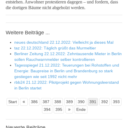
entstehen. Anwohner protestieren dagegen – und fordern, dass
die dortigen Bäume nicht abgeholzt werden.
Weitere Beiträge ...
neues deutschland 22.12.2022: Vielleicht ja dieses Mal
taz 22.12.2022: Täglich grüßt das Murmeltier
Berliner Zeitung 22.12.2022: Zehntausende Mieter in Berlin
sollen Rauchwarnmelder selber kontrollieren
Tagesspiegel 21.12.2022: Teuerungen bei Rohstoffen und
Energie: Baupreise in Berlin und Brandenburg so stark
gestiegen wie seit 1992 nicht mehr
rbb24 21.12.2022: Pilotprojekt gegen Wohnungsleerstand
in Berlin startet
«
Start
386
387
388
389
390
391
392
393
»
394
395
Ende
Neueste
Beiträge