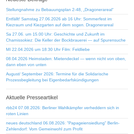
Stellungnahme zu Bebauungsplan 2-48, „Dragonerareal“
Entfällt! Samstag 27.06.2026 ab 16 Uhr: Sommerfest im
Kiezraum und Kiezgarten auf dem sogen. Dragonerareal
Sa 27.06. um 15.00 Uhr: Geschichte und Zukunft im
Chamissokiez: Die Keller der Bockbrauerei — auf Spurensuche
MI 22.04.2026 um 18:30 Uhr Film: Feldliebe
08.04.2026 Heimstaden: Mietendeckel — wenn nicht von oben,
dann eben von unten
August/ September 2026: Termine für die Solidarische
Prozessbegleitung bei Eigenbedarfskündigungen
Aktuelle
Presseartikel
rbb24 07.08.2026: Berliner Wahlkämpfer verheddern sich in
roten Linien
neues deutschland 06.08.2026: "Papageiensiedlung" Berlin-
Zehlendorf: Vom Gemeinwohl zum Profit