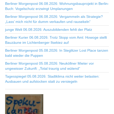
Berliner Morgenpost 06.08.2026: Wohnungsbauprojekt in Berlin-
Buch: Vogelschutz erzwingt Umplanungen
Berliner Morgenpost 06.08.2026: Vergammeln als Strategie?
„Lass’ mich nicht für dumm verkaufen und rausekeln“
junge Welt 06.08.2026: Auszubildenden fehlt der Platz
Berliner Kurier 06.08.2026: Trotz Stopp vom Amt: Howoge stellt
Bauzäune im Lichtenberger Ilsekiez auf
Berliner Morgenpost 05.08.2026: In Steglitzer Lost Place tanzen
bald wieder die Puppen
Berliner Morgenpost 05.08.2026: Neuköllner Mieter vor
ungewisser Zukunft: „Total traurig und wütend“
Tagesspiegel 05.08.2026: Stadtklima nicht weiter belasten:
Ausbauen und aufstocken statt zu versiegeln