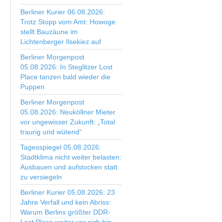
Berliner Kurier 06.08.2026:
Trotz Stopp vom Amt: Howoge
stellt Bauzäune im
Lichtenberger Ilsekiez auf
Berliner Morgenpost
05.08.2026: In Steglitzer Lost
Place tanzen bald wieder die
Puppen
Berliner Morgenpost
05.08.2026: Neuköllner Mieter
vor ungewisser Zukunft: „Total
traurig und wütend“
Tagesspiegel 05.08.2026:
Stadtklima nicht weiter belasten:
Ausbauen und aufstocken statt
zu versiegeln
Berliner Kurier 05.08.2026: 23
Jahre Verfall und kein Abriss:
Warum Berlins größter DDR-