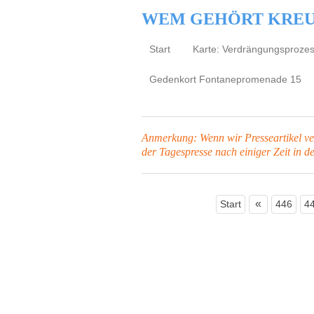
WEM GEHÖRT KRE
Start
Karte: Verdrängungsproze
Gedenkort Fontanepromenade 15
Anmerkung: Wenn wir Presseartikel verl
der Tagespresse
nach einiger Zeit in d
«
Start
446
4