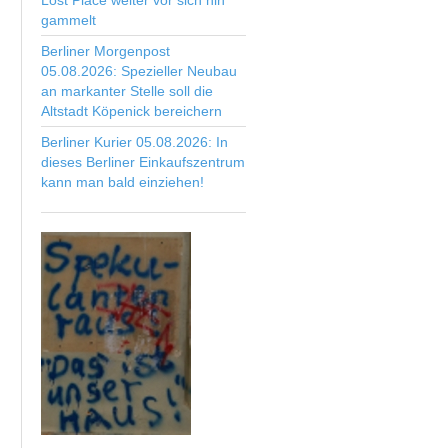
Lost Place weiter vor sich hin
gammelt
Berliner Morgenpost
05.08.2026: Spezieller Neubau
an markanter Stelle soll die
Altstadt Köpenick bereichern
Berliner Kurier 05.08.2026: In
dieses Berliner Einkaufszentrum
kann man bald einziehen!