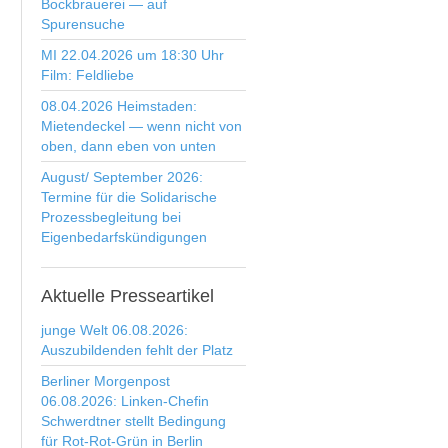
Bockbrauerei — auf
Spurensuche
MI 22.04.2026 um 18:30 Uhr
Film: Feldliebe
08.04.2026 Heimstaden:
Mietendeckel — wenn nicht von
oben, dann eben von unten
August/ September 2026:
Termine für die Solidarische
Prozessbegleitung bei
Eigenbedarfskündigungen
Aktuelle
Presseartikel
junge Welt 06.08.2026:
Auszubildenden fehlt der Platz
Berliner Morgenpost
06.08.2026: Linken-Chefin
Schwerdtner stellt Bedingung
für Rot-Rot-Grün in Berlin