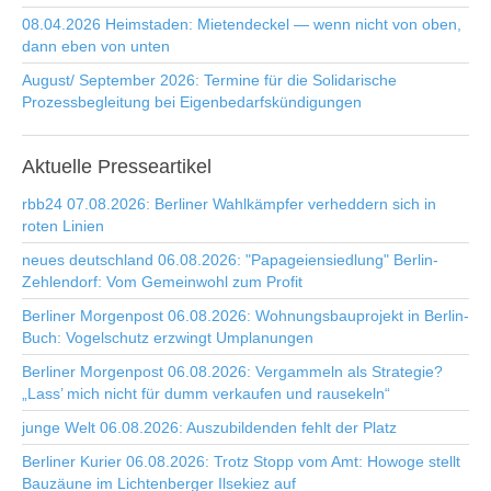
08.04.2026 Heimstaden: Mietendeckel — wenn nicht von oben,
dann eben von unten
August/ September 2026: Termine für die Solidarische
Prozessbegleitung bei Eigenbedarfskündigungen
Aktuelle
Presseartikel
rbb24 07.08.2026: Berliner Wahlkämpfer verheddern sich in
roten Linien
neues deutschland 06.08.2026: "Papageiensiedlung" Berlin-
Zehlendorf: Vom Gemeinwohl zum Profit
Berliner Morgenpost 06.08.2026: Wohnungsbauprojekt in Berlin-
Buch: Vogelschutz erzwingt Umplanungen
Berliner Morgenpost 06.08.2026: Vergammeln als Strategie?
„Lass’ mich nicht für dumm verkaufen und rausekeln“
junge Welt 06.08.2026: Auszubildenden fehlt der Platz
Berliner Kurier 06.08.2026: Trotz Stopp vom Amt: Howoge stellt
Bauzäune im Lichtenberger Ilsekiez auf