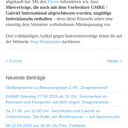
abgekauft hat. Mit den
Flyern
informieren wir, dass
Mietverträge, die noch mit dem Vorbesitzer GMRE /
Gabriel International abgeschlossen wurden, ungültige
Indexklauseln enthalten
– denn diese Klauseln sehen eine
einseitig dem Vermieter vorbehaltenen Mietanpassung vor.
Den vollständigen Artikel gegen Indexmietverträge könnt ihr auf
der Webseite
Stop Heimstaden
nachlesen.
< Zurück
Weiter >
Neueste
Beiträge
Stellungnahme zu Bebauungsplan 2-48, „Dragonerareal“
Entfällt! Samstag 27.06.2026 ab 16 Uhr: Sommerfest im
Kiezraum und Kiezgarten auf dem sogen. Dragonerareal
Sa 27.06. um 15.00 Uhr: Geschichte und Zukunft im
Chamissokiez: Die Keller der Bockbrauerei — auf Spurensuche
MI 22.04.2026 um 18:30 Uhr Film: Feldliebe