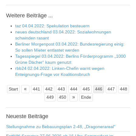
Weitere Beiträge ...
taz 04.04.2022: Spekulation besteuern
neues deutschland 03.04.2022: Sozialwohnungen
schwinden rasant
Berliner Morgenpost 03.04.2022: Bundesregierung einig:
So sollen Mieter entlastet werden
Tagesspiegel 03.04.2022: Berlins Förderprogramm „1000
Grüne Dächer“ kaum genutzt
rbb24 02.04.2022: Linken-Chefin warnt wegen
Enteignungs-Frage vor Koalitionsbruch
«
Start
441
442
443
444
445
446
447
448
»
449
450
Ende
Neueste
Beiträge
Stellungnahme zu Bebauungsplan 2-48, „Dragonerareal“