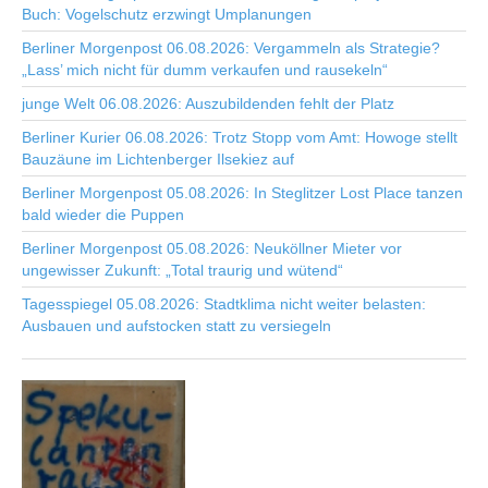
Buch: Vogelschutz erzwingt Umplanungen
Berliner Morgenpost 06.08.2026: Vergammeln als Strategie?
„Lass’ mich nicht für dumm verkaufen und rausekeln“
junge Welt 06.08.2026: Auszubildenden fehlt der Platz
Berliner Kurier 06.08.2026: Trotz Stopp vom Amt: Howoge stellt
Bauzäune im Lichtenberger Ilsekiez auf
Berliner Morgenpost 05.08.2026: In Steglitzer Lost Place tanzen
bald wieder die Puppen
Berliner Morgenpost 05.08.2026: Neuköllner Mieter vor
ungewisser Zukunft: „Total traurig und wütend“
Tagesspiegel 05.08.2026: Stadtklima nicht weiter belasten:
Ausbauen und aufstocken statt zu versiegeln