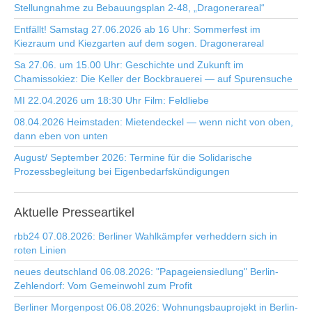
Stellungnahme zu Bebauungsplan 2-48, „Dragonerareal“
Entfällt! Samstag 27.06.2026 ab 16 Uhr: Sommerfest im
Kiezraum und Kiezgarten auf dem sogen. Dragonerareal
Sa 27.06. um 15.00 Uhr: Geschichte und Zukunft im
Chamissokiez: Die Keller der Bockbrauerei — auf Spurensuche
MI 22.04.2026 um 18:30 Uhr Film: Feldliebe
08.04.2026 Heimstaden: Mietendeckel — wenn nicht von oben,
dann eben von unten
August/ September 2026: Termine für die Solidarische
Prozessbegleitung bei Eigenbedarfskündigungen
Aktuelle
Presseartikel
rbb24 07.08.2026: Berliner Wahlkämpfer verheddern sich in
roten Linien
neues deutschland 06.08.2026: "Papageiensiedlung" Berlin-
Zehlendorf: Vom Gemeinwohl zum Profit
Berliner Morgenpost 06.08.2026: Wohnungsbauprojekt in Berlin-