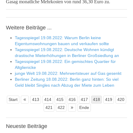
Gasag monatliche Mehrkosten von rund 36,30 Euro zu.
Weitere Beiträge ...
Tagesspiegel 19.08.2022: Warum Berlin keine
Eigentumswohnungen bauen und verkaufen sollte
Tagesspiegel 19.08.2022: Deutsche Wohnen kündigt
drastische Mieterhöhungen in Berliner Großsiedlung an
Tagesspiegel 19.08.2022: Ein gemischtes Quartier für
Altglienicke
junge Welt 19.08.2022: Mehrwertsteuer auf Gas gesenkt
Berliner Zeitung 18.08.2022: Berlin ganz hinten: So viel
Geld bleibt Singles nach Abzug der Miete zum Leben
«
Start
413
414
415
416
417
418
419
420
»
421
422
Ende
Neueste
Beiträge