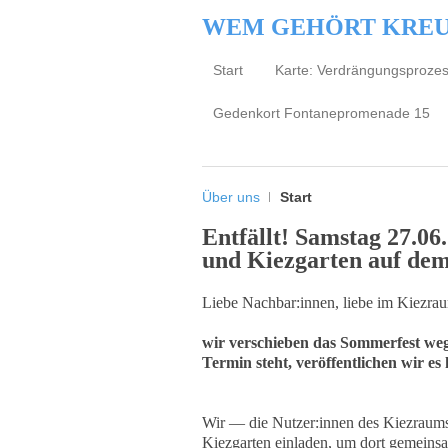
WEM GEHÖRT KRE
Start
Karte: Verdrängungsproze
Gedenkort Fontanepromenade 15
Über uns
Start
Entfällt! Samstag 27.06
und Kiezgarten
auf dem
Liebe Nachbar:innen, liebe im Kiezraum
wir verschieben das Sommerfest we
Termin steht, veröffentlichen wir es 
Wir — die Nutzer:innen des Kiezrau
Kiezgarten einladen, um dort gemein