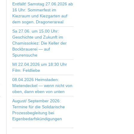
Entfällt! Samstag 27.06.2026 ab
16 Uhr: Sommerfest im
Kiezraum und Kiezgarten auf
dem sogen. Dragonerareal
Sa 27.06. um 15.00 Uhr:
Geschichte und Zukunft im
Chamissokiez: Die Keller der
Bockbrauerei — auf
Spurensuche
MI 22.04.2026 um 18:30 Uhr
Film: Feldliebe
08.04.2026 Heimstaden:
Mietendeckel — wenn nicht von
oben, dann eben von unten
>
August/ September 2026:
Termine für die Solidarische
Prozessbegleitung bei
Eigenbedarfskündigungen