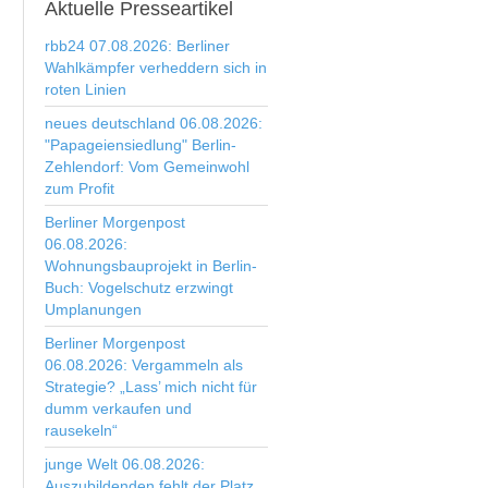
Aktuelle
Presseartikel
rbb24 07.08.2026: Berliner
Wahlkämpfer verheddern sich in
roten Linien
neues deutschland 06.08.2026:
"Papageiensiedlung" Berlin-
Zehlendorf: Vom Gemeinwohl
zum Profit
Berliner Morgenpost
06.08.2026:
Wohnungsbauprojekt in Berlin-
Buch: Vogelschutz erzwingt
Umplanungen
Berliner Morgenpost
06.08.2026: Vergammeln als
Strategie? „Lass’ mich nicht für
dumm verkaufen und
rausekeln“
junge Welt 06.08.2026:
Auszubildenden fehlt der Platz