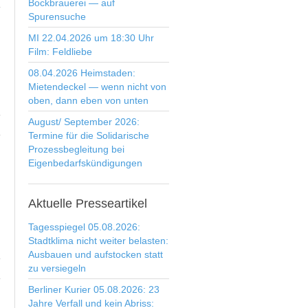
Bockbrauerei — auf
Spurensuche
MI 22.04.2026 um 18:30 Uhr
Film: Feldliebe
08.04.2026 Heimstaden:
Mietendeckel — wenn nicht von
oben, dann eben von unten
August/ September 2026:
Termine für die Solidarische
Prozessbegleitung bei
Eigenbedarfskündigungen
Aktuelle
Presseartikel
Tagesspiegel 05.08.2026:
Stadtklima nicht weiter belasten:
Ausbauen und aufstocken statt
zu versiegeln
Berliner Kurier 05.08.2026: 23
Jahre Verfall und kein Abriss: