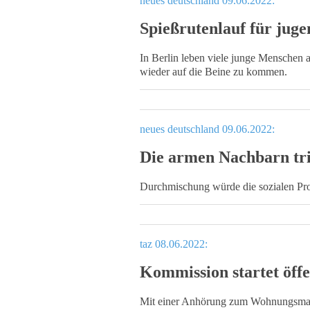
neues deutschland 09.06.2022:
Spießrutenlauf für jug
In Berlin leben viele junge Menschen a
wieder auf die Beine zu kommen.
neues deutschland 09.06.2022:
Die armen Nachbarn tri
Durchmischung würde die sozialen Pro
taz 08.06.2022:
Kommission startet öffe
Mit einer Anhörung zum Wohnungsmarkt 