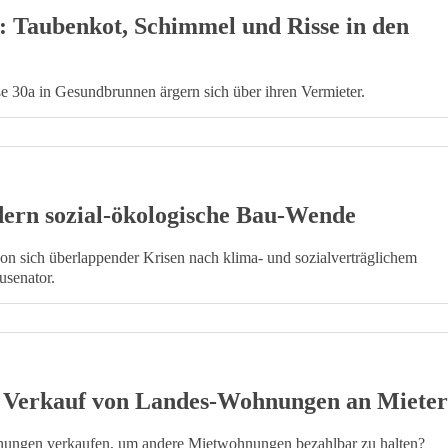
: Taubenkot, Schimmel und Risse in den
30a in Gesundbrunnen ärgern sich über ihren Vermieter.
ern sozial-ökologische Bau-Wende
von sich überlappender Krisen nach klima- und sozialverträglichem
usenator.
 Verkauf von Landes-Wohnungen an Mieter
ngen verkaufen, um andere Mietwohnungen bezahlbar zu halten?