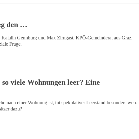
eg den …
ke Katalin Gennburg und Max Zirngast, KPÖ-Gemeinderat aus Graz,
ziale Frage.
 so viele Wohnungen leer? Eine
he nach einer Wohnung ist, tut spekulativer Leerstand besonders weh.
itzer dazu?