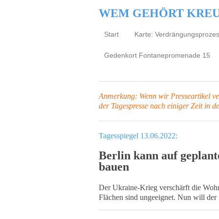
WEM GEHÖRT KRE
Start
Karte: Verdrängungsproze
Gedenkort Fontanepromenade 15
Anmerkung: Wenn wir Presseartikel verl
der Tagespresse
nach einiger Zeit in d
Tagesspiegel 13.06.2022:
Berlin kann auf geplan
bauen
Der Ukraine-Krieg verschärft die Wohnu
Flächen sind ungeeignet. Nun will der 