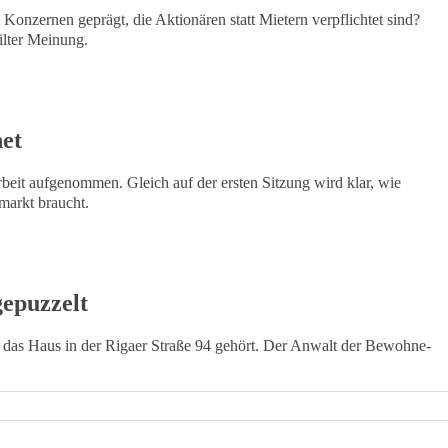
onzernen geprägt, die Aktionären statt Mietern verpflichtet sind?
ilter Meinung.
net
eit aufgenommen. Gleich auf der ersten Sitzung wird klar, wie
markt braucht.
epuzzelt
 das Haus in der Rigaer Straße 94 gehört. Der Anwalt der Be­woh­ne­