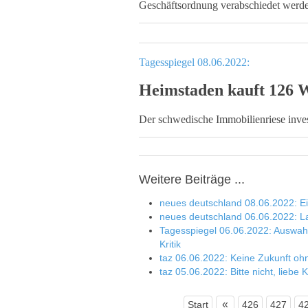
Geschäftsordnung verabschiedet werd
Tagesspiegel 08.06.2022:
Heimstaden kauft 126 
Der schwedische Immobilienriese inves
Weitere Beiträge ...
neues deutschland 08.06.2022: Ei
neues deutschland 06.06.2022: L
Tagesspiegel 06.06.2022: Auswahl
Kritik
taz 06.06.2022: Keine Zukunft oh
taz 05.06.2022: Bitte nicht, liebe
«
Start
426
427
4