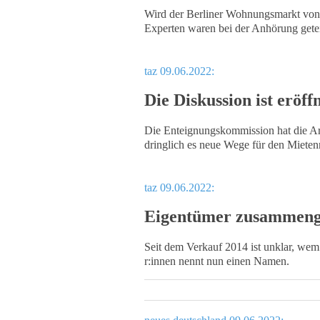
Wird der Berliner Wohnungsmarkt von K
Experten waren bei der Anhörung gete
taz 09.06.2022:
Die Diskussion ist eröff
Die Enteignungskommission hat die Arb
dringlich es neue Wege für den Mieten
taz 09.06.2022:
Eigentümer zusammeng
Seit dem Verkauf 2014 ist unklar, wem
r:in­nen nennt nun einen Namen.