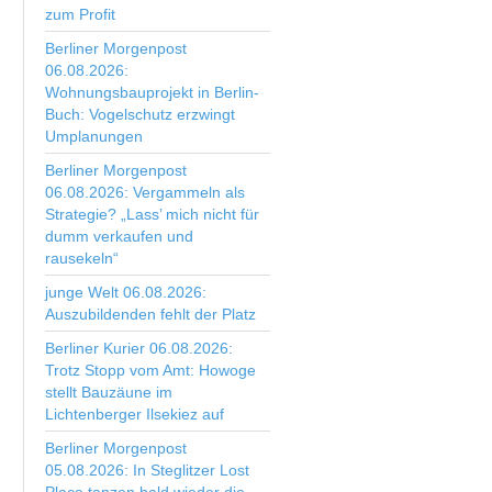
zum Profit
Berliner Morgenpost
06.08.2026:
Wohnungsbauprojekt in Berlin-
Buch: Vogelschutz erzwingt
Umplanungen
Berliner Morgenpost
06.08.2026: Vergammeln als
Strategie? „Lass’ mich nicht für
dumm verkaufen und
rausekeln“
junge Welt 06.08.2026:
Auszubildenden fehlt der Platz
Berliner Kurier 06.08.2026:
Trotz Stopp vom Amt: Howoge
stellt Bauzäune im
Lichtenberger Ilsekiez auf
Berliner Morgenpost
05.08.2026: In Steglitzer Lost