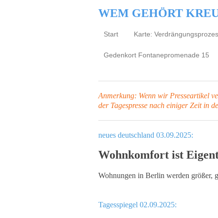
WEM GEHÖRT KRE
Start
Karte: Verdrängungsproze
Gedenkort Fontanepromenade 15
Anmerkung: Wenn wir Presseartikel verl
der Tagespresse
nach einiger Zeit in d
neues deutschland 03.09.2025:
Wohnkomfort ist Eigen
Wohnungen in Berlin werden größer, g
Tagesspiegel 02.09.2025: