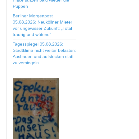
Place tanzen bald wieder die
Puppen
Berliner Morgenpost
05.08.2026: Neuköllner Mieter
vor ungewisser Zukunft: „Total
traurig und wütend“
Tagesspiegel 05.08.2026:
Stadtklima nicht weiter belasten:
Ausbauen und aufstocken statt
zu versiegeln