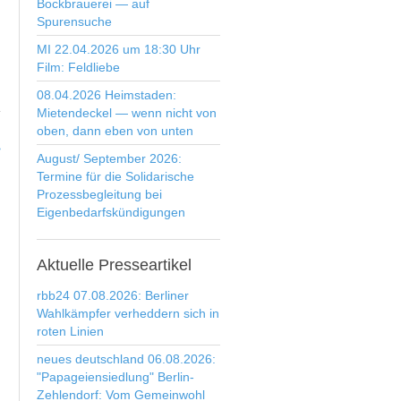
Bockbrauerei — auf
Spurensuche
MI 22.04.2026 um 18:30 Uhr
Film: Feldliebe
08.04.2026 Heimstaden:
Mietendeckel — wenn nicht von
oben, dann eben von unten
>
August/ September 2026:
Termine für die Solidarische
Prozessbegleitung bei
Eigenbedarfskündigungen
Aktuelle
Presseartikel
rbb24 07.08.2026: Berliner
Wahlkämpfer verheddern sich in
roten Linien
neues deutschland 06.08.2026:
"Papageiensiedlung" Berlin-
Zehlendorf: Vom Gemeinwohl