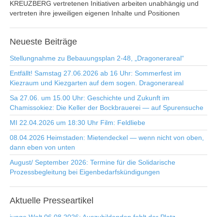
KREUZBERG vertretenen Initiativen arbeiten unabhängig und
vertreten ihre jeweiligen eigenen Inhalte und Positionen
Neueste
Beiträge
Stellungnahme zu Bebauungsplan 2-48, „Dragonerareal“
Entfällt! Samstag 27.06.2026 ab 16 Uhr: Sommerfest im
Kiezraum und Kiezgarten auf dem sogen. Dragonerareal
Sa 27.06. um 15.00 Uhr: Geschichte und Zukunft im
Chamissokiez: Die Keller der Bockbrauerei — auf Spurensuche
MI 22.04.2026 um 18:30 Uhr Film: Feldliebe
08.04.2026 Heimstaden: Mietendeckel — wenn nicht von oben,
dann eben von unten
August/ September 2026: Termine für die Solidarische
Prozessbegleitung bei Eigenbedarfskündigungen
Aktuelle
Presseartikel