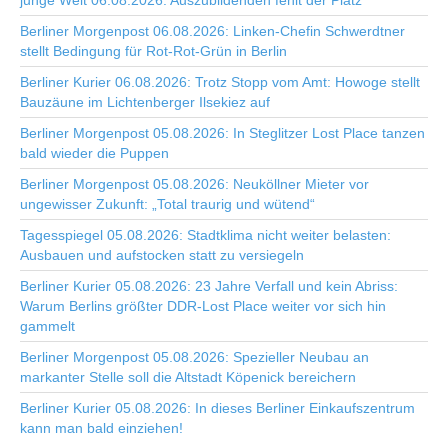
junge Welt 06.08.2026: Auszubildenden fehlt der Platz
Berliner Morgenpost 06.08.2026: Linken-Chefin Schwerdtner
stellt Bedingung für Rot-Rot-Grün in Berlin
Berliner Kurier 06.08.2026: Trotz Stopp vom Amt: Howoge stellt
Bauzäune im Lichtenberger Ilsekiez auf
Berliner Morgenpost 05.08.2026: In Steglitzer Lost Place tanzen
bald wieder die Puppen
Berliner Morgenpost 05.08.2026: Neuköllner Mieter vor
ungewisser Zukunft: „Total traurig und wütend“
Tagesspiegel 05.08.2026: Stadtklima nicht weiter belasten:
Ausbauen und aufstocken statt zu versiegeln
Berliner Kurier 05.08.2026: 23 Jahre Verfall und kein Abriss:
Warum Berlins größter DDR-Lost Place weiter vor sich hin
gammelt
Berliner Morgenpost 05.08.2026: Spezieller Neubau an
markanter Stelle soll die Altstadt Köpenick bereichern
Berliner Kurier 05.08.2026: In dieses Berliner Einkaufszentrum
kann man bald einziehen!