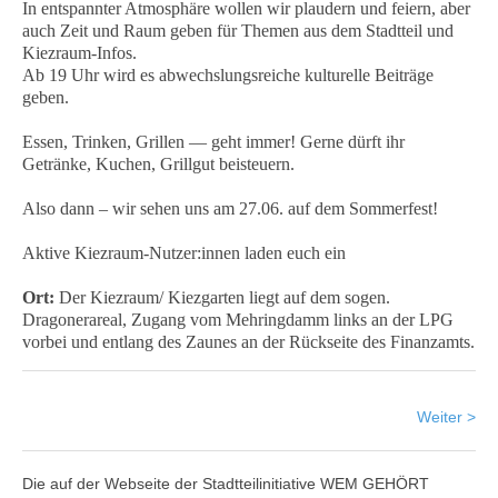
In entspannter Atmosphäre wollen wir plaudern und feiern, aber
auch Zeit und Raum geben für Themen aus dem Stadtteil und
Kiezraum-Infos.
Ab 19 Uhr wird es abwechslungsreiche kulturelle Beiträge
geben.
Essen, Trinken, Grillen — geht immer! Gerne dürft ihr
Getränke, Kuchen, Grillgut beisteuern.
Also dann – wir sehen uns am 27.06. auf dem Sommerfest!
Aktive Kiezraum-Nutzer:innen laden euch ein
Ort:
Der Kiezraum/ Kiezgarten liegt auf dem sogen.
Dragonerareal, Zugang vom Mehringdamm links an der LPG
vorbei und entlang des Zaunes an der Rückseite des Finanzamts.
Weiter >
Die auf der Webseite der Stadtteilinitiative WEM GEHÖRT