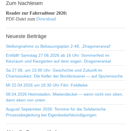
Zum
Nachlesen
Reader zur Fahrradtour 2020:
PDF-Datei zum
Download
Neueste
Beiträge
Stellungnahme zu Bebauungsplan 2-48, „Dragonerareal“
Entfällt! Samstag 27.06.2026 ab 16 Uhr: Sommerfest im
Kiezraum und Kiezgarten auf dem sogen. Dragonerareal
Sa 27.06. um 15.00 Uhr: Geschichte und Zukunft im
Chamissokiez: Die Keller der Bockbrauerei — auf Spurensuche
MI 22.04.2026 um 18:30 Uhr Film: Feldliebe
08.04.2026 Heimstaden: Mietendeckel — wenn nicht von oben,
dann eben von unten
August/ September 2026: Termine für die Solidarische
Prozessbegleitung bei Eigenbedarfskündigungen