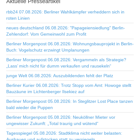
Aktuelle
Presseartikel
rbb24 07.08.2026: Berliner Wahlkämpfer verheddern sich in
roten Linien
neues deutschland 06.08.2026: "Papageiensiedlung" Berlin-
Zehlendorf: Vom Gemeinwohl zum Profit
Berliner Morgenpost 06.08.2026: Wohnungsbauprojekt in Berlin-
Buch: Vogelschutz erzwingt Umplanungen
Berliner Morgenpost 06.08.2026: Vergammeln als Strategie?
„Lass’ mich nicht für dumm verkaufen und rausekeln“
junge Welt 06.08.2026: Auszubildenden fehlt der Platz
Berliner Kurier 06.08.2026: Trotz Stopp vom Amt: Howoge stellt
Bauzäune im Lichtenberger Ilsekiez auf
Berliner Morgenpost 05.08.2026: In Steglitzer Lost Place tanzen
bald wieder die Puppen
Berliner Morgenpost 05.08.2026: Neuköllner Mieter vor
ungewisser Zukunft: „Total traurig und wütend“
Tagesspiegel 05.08.2026: Stadtklima nicht weiter belasten:
Ausbauen und aufstocken statt zu versiegeln