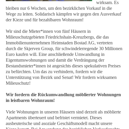
wirksam. Es
bleiben nur 6 Wochen, um den bezirklichen Vorkauf in die
Wege zu leiten. Solidarisch kämpfen wir gegen den Ausverkauf
der Kieze und für bezahlbaren Wohnraum!
Wir sind die Mieter*innen von fünf Häusern in
Milieuschutzgebieten Friedrichshain-Kreuzbergs, die das
Immobilienunternehmen Heimstaden Bostad AG, vertreten
durch die Skjerven Group, für schwindelerregende 30 Millionen
Euro kaufen will. Eine anschließende Umwandlung in
Eigentumswohnungen und damit die Verdrängung der
Bestandsmieter*innen ist angesichts dieses spekulativen Preises
zu befürchten. Um das zu verhindern, fordern wir die
Unterstützung von Bezirk und Senat! Wir fordern wirksamen
Milieuschutz!
Wir fordern die Rückumwandlung möblierter Wohnungen
in leistbaren Wohnraum!
Viele Wohnungen in unseren Häusern sind derzeit als möblierte
Apartments überteuert und befristet vermietet. Dieses
ausbeuterische und asoziale Geschäftsmodell macht unsere