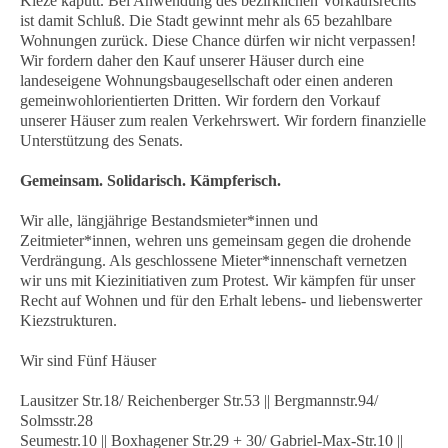
Kieze kaputt. Bei Anwendung des bezirklichen Vorkaufsrechts
ist damit Schluß. Die Stadt gewinnt mehr als 65 bezahlbare
Wohnungen zurück. Diese Chance dürfen wir nicht verpassen!
Wir fordern daher den Kauf unserer Häuser durch eine
landeseigene Wohnungsbaugesellschaft oder einen anderen
gemeinwohlorientierten Dritten. Wir fordern den Vorkauf
unserer Häuser zum realen Verkehrswert. Wir fordern finanzielle
Unterstützung des Senats.
Gemeinsam. Solidarisch. Kämpferisch.
Wir alle, längjährige Bestandsmieter*innen und
Zeitmieter*innen, wehren uns gemeinsam gegen die drohende
Verdrängung. Als geschlossene Mieter*innenschaft vernetzen
wir uns mit Kiezinitiativen zum Protest. Wir kämpfen für unser
Recht auf Wohnen und für den Erhalt lebens- und liebenswerter
Kiezstrukturen.
Wir sind Fünf Häuser
Lausitzer Str.18/ Reichenberger Str.53 || Bergmannstr.94/
Solmsstr.28
Seumestr.10 || Boxhagener Str.29 + 30/ Gabriel-Max-Str.10 ||