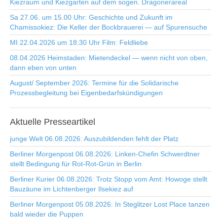
Kiezraum und Kiezgarten auf dem sogen. Dragonerareal
Sa 27.06. um 15.00 Uhr: Geschichte und Zukunft im
Chamissokiez: Die Keller der Bockbrauerei — auf Spurensuche
MI 22.04.2026 um 18:30 Uhr Film: Feldliebe
08.04.2026 Heimstaden: Mietendeckel — wenn nicht von oben,
dann eben von unten
August/ September 2026: Termine für die Solidarische
Prozessbegleitung bei Eigenbedarfskündigungen
Aktuelle
Presseartikel
junge Welt 06.08.2026: Auszubildenden fehlt der Platz
Berliner Morgenpost 06.08.2026: Linken-Chefin Schwerdtner
stellt Bedingung für Rot-Rot-Grün in Berlin
Berliner Kurier 06.08.2026: Trotz Stopp vom Amt: Howoge stellt
Bauzäune im Lichtenberger Ilsekiez auf
Berliner Morgenpost 05.08.2026: In Steglitzer Lost Place tanzen
bald wieder die Puppen