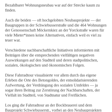
Bezahlbarer Wohnungsneubau war auf der Strecke kaum zu
finden.
Auch die beiden — oft hochgelobten Neubauprojekte — der
Baugruppen in der Schwiebusserstraße und die 464 Wohnungen
der Genossenschaft Möckernkiez an der Yorckstraße waren für
viele Mieter*innen keine Alternativen, einfach weil es viel zu
teuer war.
Verschiedene nachbarschaftliche Initiativen informierten mit
Beiträgen über die entsprechenden vielfältigen negativen
Auswirkungen auf den Stadtteil und deren stadtpolitischen,
sozialen, ökologischen und ökonomischen Folgen.
Diese Fahrradtour visualisierte vor allem durch das eigene
Erleben die Orte des Betongoldes, der entsolidarisierenden
Aufwertung, der Verdrängung des sozialen Umfeldes — ja
sogar ihren Beitrag zur Zerstörung der Nachbarschaften, der
Vielfalt im Stadtteil, von Stadtnatur und Freiflächen.
Los ging die Fahrradtour an der Bockbrauerei und dem
Bauprojekt Schwiebusserstr., vorbei an den Neubauprojekten