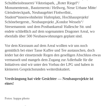
Schultheissbrauerei/ Viktoriapark, „Roter Riegel“/
Monumentenstr., Bautzenerstr./ Hellweg, Neue Urbane Mitte/
Gleisdreieckpark, Neubaugebiet Flottwellstr.,
Student*innenwohnheim/ Hafenplatz, Hochhausprojekt/
Schönebergerstr., Neubauprojekt „Kondor Wessels“/
Stresemannstr. und dem Postbankareal/ Hallesche Str. und
endete schließlich auf dem sogenannten Dragoner Areal, wo
ebenfalls über 500 Neubauwohnungen geplant sind.
Vor dem Kiezraum auf dem Areal wollten wir uns noch
gemütlich bei einer Tasse Kaffee und Tee austauschen, doch
leider hat der einsetzende Regen den geselligen Abschluss etwas
vermasselt und mangels dem Zugang zur Adlerhalle für die
Initiativen sind wir unter den Vorbau der LPG und haben in
kleineren Gesprächsrunden weiterdiskutiert.
Verdrängung hat viele Gesichter — Neubauprojekte ist
eines!
Fotos: kappa photo