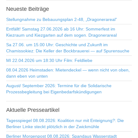
Neueste
Beiträge
Stellungnahme zu Bebauungsplan 2-48, „Dragonerareal“
Entfällt! Samstag 27.06.2026 ab 16 Uhr: Sommerfest im
Kiezraum und Kiezgarten auf dem sogen. Dragonerareal
Sa 27.06. um 15.00 Uhr: Geschichte und Zukunft im
Chamissokiez: Die Keller der Bockbrauerei — auf Spurensuche
MI 22.04.2026 um 18:30 Uhr Film: Feldliebe
08.04.2026 Heimstaden: Mietendeckel — wenn nicht von oben,
dann eben von unten
August/ September 2026: Termine für die Solidarische
Prozessbegleitung bei Eigenbedarfskündigungen
Aktuelle
Presseartikel
Tagesspiegel 08.08.2026: Koalition nur mit Enteignung?: Die
Berliner Linke steckt plötzlich in der Zwickmühle
Berliner Morgenpost 08.08.2026: Spandaus Wasserstadt