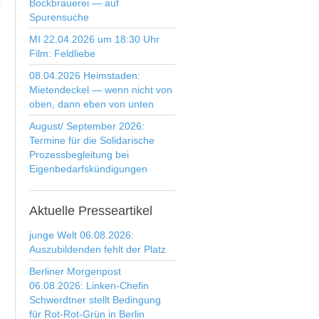
>
Bockbrauerei — auf
Spurensuche
MI 22.04.2026 um 18:30 Uhr
Film: Feldliebe
08.04.2026 Heimstaden:
Mietendeckel — wenn nicht von
oben, dann eben von unten
August/ September 2026:
Termine für die Solidarische
Prozessbegleitung bei
Eigenbedarfskündigungen
Aktuelle
Presseartikel
junge Welt 06.08.2026:
Auszubildenden fehlt der Platz
Berliner Morgenpost
06.08.2026: Linken-Chefin
Schwerdtner stellt Bedingung
für Rot-Rot-Grün in Berlin