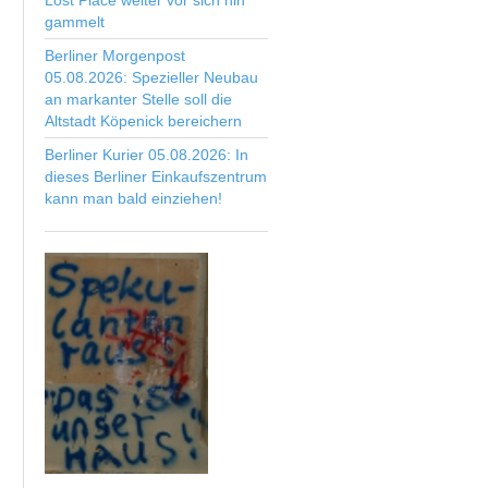
Lost Place weiter vor sich hin
gammelt
Berliner Morgenpost
05.08.2026: Spezieller Neubau
an markanter Stelle soll die
Altstadt Köpenick bereichern
Berliner Kurier 05.08.2026: In
dieses Berliner Einkaufszentrum
kann man bald einziehen!