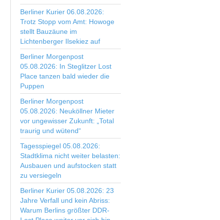
Berliner Kurier 06.08.2026:
Trotz Stopp vom Amt: Howoge
stellt Bauzäune im
Lichtenberger Ilsekiez auf
Berliner Morgenpost
05.08.2026: In Steglitzer Lost
Place tanzen bald wieder die
Puppen
Berliner Morgenpost
05.08.2026: Neuköllner Mieter
vor ungewisser Zukunft: „Total
traurig und wütend“
Tagesspiegel 05.08.2026:
Stadtklima nicht weiter belasten:
Ausbauen und aufstocken statt
zu versiegeln
Berliner Kurier 05.08.2026: 23
Jahre Verfall und kein Abriss:
Warum Berlins größter DDR-