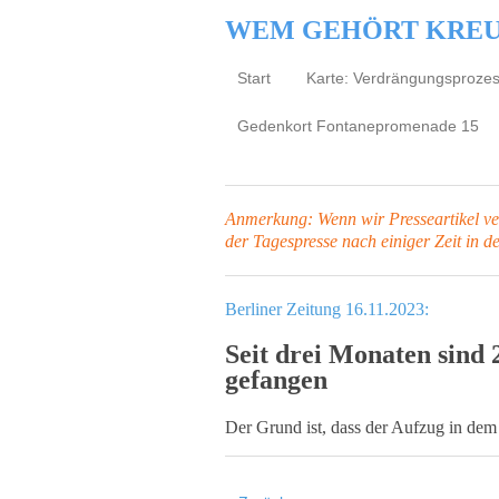
WEM GEHÖRT KRE
Start
Karte: Verdrängungsproze
Gedenkort Fontanepromenade 15
Anmerkung: Wenn wir Presseartikel verl
der Tagespresse
nach einiger Zeit in d
Berliner Zeitung 16.11.2023:
Seit drei Monaten sind
gefangen
Der Grund ist, dass der Aufzug in dem 