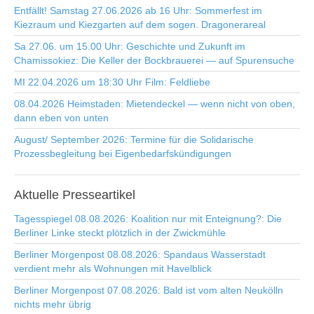
Entfällt! Samstag 27.06.2026 ab 16 Uhr: Sommerfest im
Kiezraum und Kiezgarten auf dem sogen. Dragonerareal
Sa 27.06. um 15.00 Uhr: Geschichte und Zukunft im
Chamissokiez: Die Keller der Bockbrauerei — auf Spurensuche
MI 22.04.2026 um 18:30 Uhr Film: Feldliebe
08.04.2026 Heimstaden: Mietendeckel — wenn nicht von oben,
dann eben von unten
August/ September 2026: Termine für die Solidarische
Prozessbegleitung bei Eigenbedarfskündigungen
Aktuelle
Presseartikel
Tagesspiegel 08.08.2026: Koalition nur mit Enteignung?: Die
Berliner Linke steckt plötzlich in der Zwickmühle
Berliner Morgenpost 08.08.2026: Spandaus Wasserstadt
verdient mehr als Wohnungen mit Havelblick
Berliner Morgenpost 07.08.2026: Bald ist vom alten Neukölln
nichts mehr übrig