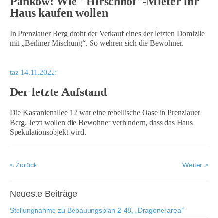
Pankow: Wie "Hirschhof"-Mieter ihr
Haus kaufen wollen
In Prenzlauer Berg droht der Verkauf eines der letzten Domizile
mit „Berliner Mischung“. So wehren sich die Bewohner.
taz 14.11.2022:
Der letzte Aufstand
Die Kastanienallee 12 war eine rebellische Oase in Prenzlauer
Berg. Jetzt wollen die Be­woh­ne­r verhindern, dass das Haus
Spekulationsobjekt wird.
< Zurück
Weiter >
Neueste
Beiträge
Stellungnahme zu Bebauungsplan 2-48, „Dragonerareal“