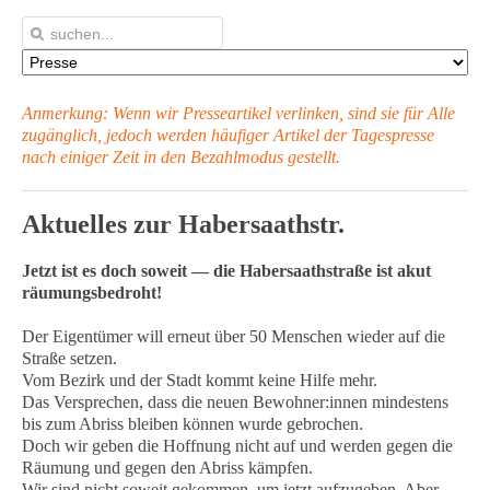
Anmerkung: Wenn wir Presseartikel verlinken, sind sie für Alle
zugänglich, jedoch werden häufiger Artikel
der Tagespresse
nach einiger Zeit in den Bezahlmodus gestellt.
Aktuelles zur Habersaathstr.
Jetzt ist es doch soweit — die Habersaathstraße ist akut
räumungsbedroht!
Der Eigentümer will erneut über 50 Menschen wieder auf die
Straße setzen.
Vom Bezirk und der Stadt kommt keine Hilfe mehr.
Das Versprechen, dass die neuen Bewohner:innen mindestens
bis zum Abriss bleiben können wurde gebrochen.
Doch wir geben die Hoffnung nicht auf und werden gegen die
Räumung und gegen den Abriss kämpfen.
Wir sind nicht soweit gekommen, um jetzt aufzugeben. Aber