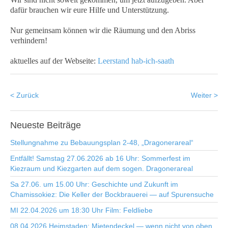
dafür brauchen wir eure Hilfe und Unterstützung.
Nur gemeinsam können wir die Räumung und den Abriss
verhindern!
aktuelles auf der Webseite:
Leerstand hab-ich-saath
< Zurück
Weiter >
Neueste
Beiträge
Stellungnahme zu Bebauungsplan 2-48, „Dragonerareal“
Entfällt! Samstag 27.06.2026 ab 16 Uhr: Sommerfest im
Kiezraum und Kiezgarten auf dem sogen. Dragonerareal
Sa 27.06. um 15.00 Uhr: Geschichte und Zukunft im
Chamissokiez: Die Keller der Bockbrauerei — auf Spurensuche
MI 22.04.2026 um 18:30 Uhr Film: Feldliebe
08.04.2026 Heimstaden: Mietendeckel — wenn nicht von oben,