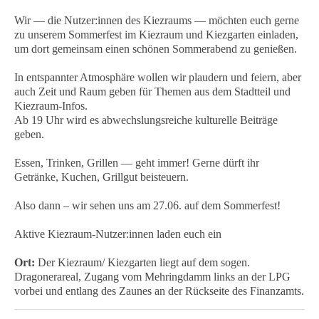
Wir — die Nutzer:innen des Kiezraums — möchten euch gerne
zu unserem Sommerfest im Kiezraum und Kiezgarten einladen,
um dort gemeinsam einen schönen Sommerabend zu genießen.
In entspannter Atmosphäre wollen wir plaudern und feiern, aber
auch Zeit und Raum geben für Themen aus dem Stadtteil und
Kiezraum-Infos.
Ab 19 Uhr wird es abwechslungsreiche kulturelle Beiträge
geben.
Essen, Trinken, Grillen — geht immer! Gerne dürft ihr
Getränke, Kuchen, Grillgut beisteuern.
Also dann – wir sehen uns am 27.06. auf dem Sommerfest!
Aktive Kiezraum-Nutzer:innen laden euch ein
Ort:
Der Kiezraum/ Kiezgarten liegt auf dem sogen.
Dragonerareal, Zugang vom Mehringdamm links an der LPG
vorbei und entlang des Zaunes an der Rückseite des Finanzamts.