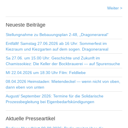
Weiter >
Neueste
Beiträge
Stellungnahme zu Bebauungsplan 2-48, „Dragonerareal“
Entfällt! Samstag 27.06.2026 ab 16 Uhr: Sommerfest im
Kiezraum und Kiezgarten auf dem sogen. Dragonerareal
Sa 27.06. um 15.00 Uhr: Geschichte und Zukunft im
Chamissokiez: Die Keller der Bockbrauerei — auf Spurensuche
MI 22.04.2026 um 18:30 Uhr Film: Feldliebe
08.04.2026 Heimstaden: Mietendeckel — wenn nicht von oben,
dann eben von unten
August/ September 2026: Termine für die Solidarische
Prozessbegleitung bei Eigenbedarfskündigungen
Aktuelle
Presseartikel