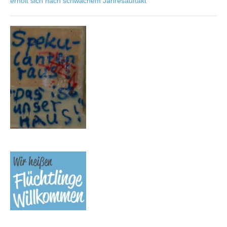
erholt sich nach schwachem Jahresauftakt