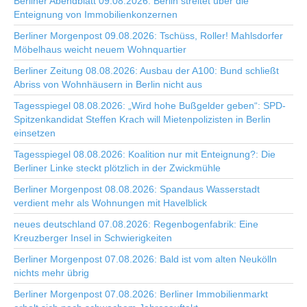
Berliner Abendblatt 09.08.2026: Berlin streitet über die
Enteignung von Immobilienkonzernen
Berliner Morgenpost 09.08.2026: Tschüss, Roller! Mahlsdorfer
Möbelhaus weicht neuem Wohnquartier
Berliner Zeitung 08.08.2026: Ausbau der A100: Bund schließt
Abriss von Wohnhäusern in Berlin nicht aus
Tagesspiegel 08.08.2026: „Wird hohe Bußgelder geben“: SPD-
Spitzenkandidat Steffen Krach will Mietenpolizisten in Berlin
einsetzen
Tagesspiegel 08.08.2026: Koalition nur mit Enteignung?: Die
Berliner Linke steckt plötzlich in der Zwickmühle
Berliner Morgenpost 08.08.2026: Spandaus Wasserstadt
verdient mehr als Wohnungen mit Havelblick
neues deutschland 07.08.2026: Regenbogenfabrik: Eine
Kreuzberger Insel in Schwierigkeiten
Berliner Morgenpost 07.08.2026: Bald ist vom alten Neukölln
nichts mehr übrig
Berliner Morgenpost 07.08.2026: Berliner Immobilienmarkt