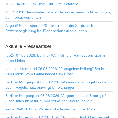
MI 22.04.2026 um 18:30 Uhr Film: Feldliebe
08.04.2026 Heimstaden: Mietendeckel — wenn nicht von oben,
dann eben von unten
August/ September 2026: Termine für die Solidarische
Prozessbegleitung bei Eigenbedarfskündigungen
Aktuelle
Presseartikel
rbb24 07.08.2026: Berliner Wahlkämpfer verheddern sich in
roten Linien
neues deutschland 06.08.2026: "Papageiensiedlung" Berlin-
Zehlendorf: Vom Gemeinwohl zum Profit
Berliner Morgenpost 06.08.2026: Wohnungsbauprojekt in Berlin-
Buch: Vogelschutz erzwingt Umplanungen
Berliner Morgenpost 06.08.2026: Vergammeln als Strategie?
„Lass’ mich nicht für dumm verkaufen und rausekeln“
junge Welt 06.08.2026: Auszubildenden fehlt der Platz
Berliner Kurier 06.08.2026: Trotz Stopp vom Amt: Howoge stellt