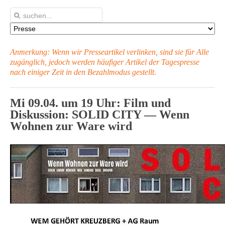
Anmerkung: Wenn wir Presseartikel verlinken, sind sie für Alle
zugänglich, jedoch werden häufiger Artikel
der Tagespresse
nach einiger Zeit in den Bezahlmodus gestellt.
Mi 09.04. um 19 Uhr: Film und
Diskussion: SOLID CITY — Wenn
Wohnen zur Ware wird