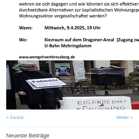
< Zurück
Weiter >
Neueste
Beiträge