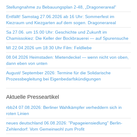
Stellungnahme zu Bebauungsplan 2-48, „Dragonerareal“
Entfällt! Samstag 27.06.2026 ab 16 Uhr: Sommerfest im
Kiezraum und Kiezgarten auf dem sogen. Dragonerareal
Sa 27.06. um 15.00 Uhr: Geschichte und Zukunft im
Chamissokiez: Die Keller der Bockbrauerei — auf Spurensuche
MI 22.04.2026 um 18:30 Uhr Film: Feldliebe
08.04.2026 Heimstaden: Mietendeckel — wenn nicht von oben,
dann eben von unten
August/ September 2026: Termine für die Solidarische
Prozessbegleitung bei Eigenbedarfskündigungen
Aktuelle
Presseartikel
rbb24 07.08.2026: Berliner Wahlkämpfer verheddern sich in
roten Linien
neues deutschland 06.08.2026: "Papageiensiedlung" Berlin-
Zehlendorf: Vom Gemeinwohl zum Profit