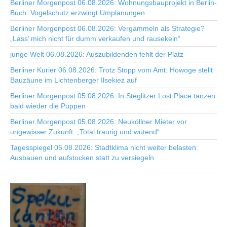
Berliner Morgenpost 06.08.2026: Wohnungsbauprojekt in Berlin-
Buch: Vogelschutz erzwingt Umplanungen
Berliner Morgenpost 06.08.2026: Vergammeln als Strategie?
„Lass’ mich nicht für dumm verkaufen und rausekeln“
junge Welt 06.08.2026: Auszubildenden fehlt der Platz
Berliner Kurier 06.08.2026: Trotz Stopp vom Amt: Howoge stellt
Bauzäune im Lichtenberger Ilsekiez auf
Berliner Morgenpost 05.08.2026: In Steglitzer Lost Place tanzen
bald wieder die Puppen
Berliner Morgenpost 05.08.2026: Neuköllner Mieter vor
ungewisser Zukunft: „Total traurig und wütend“
Tagesspiegel 05.08.2026: Stadtklima nicht weiter belasten:
Ausbauen und aufstocken statt zu versiegeln