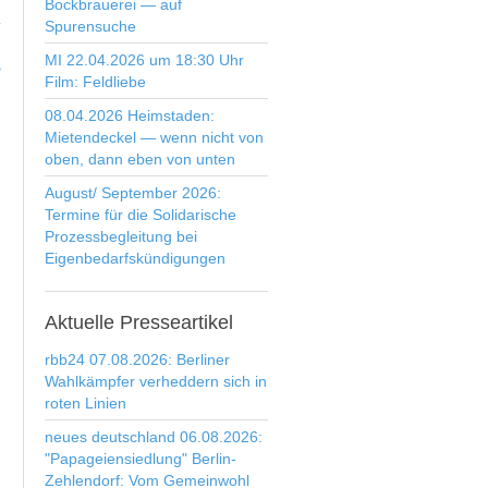
Bockbrauerei — auf
Spurensuche
MI 22.04.2026 um 18:30 Uhr
>
Film: Feldliebe
08.04.2026 Heimstaden:
Mietendeckel — wenn nicht von
oben, dann eben von unten
August/ September 2026:
Termine für die Solidarische
Prozessbegleitung bei
Eigenbedarfskündigungen
Aktuelle
Presseartikel
rbb24 07.08.2026: Berliner
Wahlkämpfer verheddern sich in
roten Linien
neues deutschland 06.08.2026:
"Papageiensiedlung" Berlin-
Zehlendorf: Vom Gemeinwohl