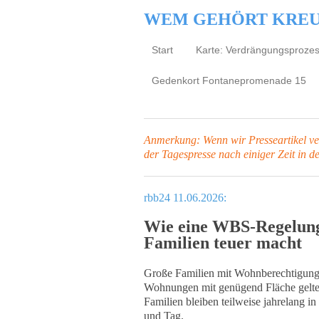
WEM GEHÖRT KRE
Start
Karte: Verdrängungsproze
Gedenkort Fontanepromenade 15
Anmerkung: Wenn wir Presseartikel verl
der Tagespresse
nach einiger Zeit in d
rbb24 11.06.2026:
Wie eine WBS-Regelung
Familien teuer macht
Große Familien mit Wohnberechtigungss
Wohnungen mit genügend Fläche gelten
Familien bleiben teilweise jahrelang 
und Tag.