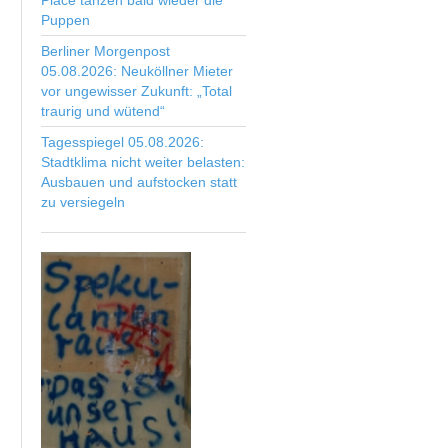
Place tanzen bald wieder die
Puppen
Berliner Morgenpost
05.08.2026: Neuköllner Mieter
vor ungewisser Zukunft: „Total
traurig und wütend“
Tagesspiegel 05.08.2026:
Stadtklima nicht weiter belasten:
Ausbauen und aufstocken statt
zu versiegeln