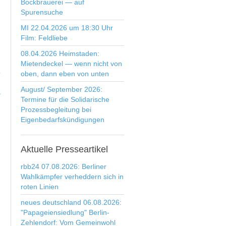
Bockbrauerei — auf
Spurensuche
MI 22.04.2026 um 18:30 Uhr
Film: Feldliebe
08.04.2026 Heimstaden:
Mietendeckel — wenn nicht von
oben, dann eben von unten
August/ September 2026:
>
Termine für die Solidarische
Prozessbegleitung bei
Eigenbedarfskündigungen
Aktuelle
Presseartikel
rbb24 07.08.2026: Berliner
Wahlkämpfer verheddern sich in
roten Linien
neues deutschland 06.08.2026:
"Papageiensiedlung" Berlin-
Zehlendorf: Vom Gemeinwohl