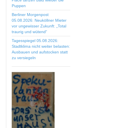
Place tanzen bald wieder die
Puppen
Berliner Morgenpost
05.08.2026: Neuköllner Mieter
vor ungewisser Zukunft: „Total
traurig und wütend“
Tagesspiegel 05.08.2026:
Stadtklima nicht weiter belasten:
Ausbauen und aufstocken statt
zu versiegeln