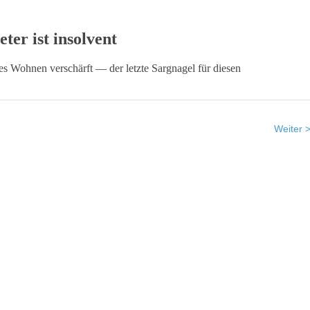
er ist insolvent
rtes Wohnen verschärft — der letzte Sargnagel für diesen
Weiter 