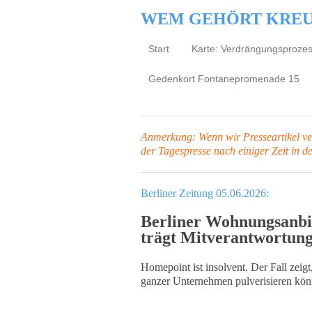
WEM GEHÖRT KRE
Start
Karte: Verdrängungsproze
Gedenkort Fontanepromenade 15
Anmerkung: Wenn wir Presseartikel verl
der Tagespresse
nach einiger Zeit in d
Berliner Zeitung 05.06.2026:
Berliner Wohnungsanbie
trägt Mitverantwortun
Homepoint ist insolvent. Der Fall zei
ganzer Unternehmen pulverisieren kön