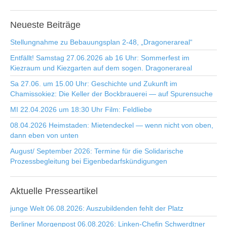
Neueste
Beiträge
Stellungnahme zu Bebauungsplan 2-48, „Dragonerareal“
Entfällt! Samstag 27.06.2026 ab 16 Uhr: Sommerfest im
Kiezraum und Kiezgarten auf dem sogen. Dragonerareal
Sa 27.06. um 15.00 Uhr: Geschichte und Zukunft im
Chamissokiez: Die Keller der Bockbrauerei — auf Spurensuche
MI 22.04.2026 um 18:30 Uhr Film: Feldliebe
08.04.2026 Heimstaden: Mietendeckel — wenn nicht von oben,
dann eben von unten
August/ September 2026: Termine für die Solidarische
Prozessbegleitung bei Eigenbedarfskündigungen
Aktuelle
Presseartikel
junge Welt 06.08.2026: Auszubildenden fehlt der Platz
Berliner Morgenpost 06.08.2026: Linken-Chefin Schwerdtner