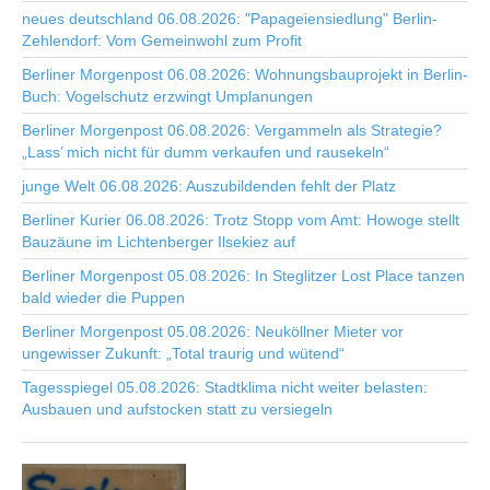
neues deutschland 06.08.2026: "Papageiensiedlung" Berlin-
Zehlendorf: Vom Gemeinwohl zum Profit
Berliner Morgenpost 06.08.2026: Wohnungsbauprojekt in Berlin-
Buch: Vogelschutz erzwingt Umplanungen
Berliner Morgenpost 06.08.2026: Vergammeln als Strategie?
„Lass’ mich nicht für dumm verkaufen und rausekeln“
junge Welt 06.08.2026: Auszubildenden fehlt der Platz
Berliner Kurier 06.08.2026: Trotz Stopp vom Amt: Howoge stellt
Bauzäune im Lichtenberger Ilsekiez auf
Berliner Morgenpost 05.08.2026: In Steglitzer Lost Place tanzen
bald wieder die Puppen
Berliner Morgenpost 05.08.2026: Neuköllner Mieter vor
ungewisser Zukunft: „Total traurig und wütend“
Tagesspiegel 05.08.2026: Stadtklima nicht weiter belasten:
Ausbauen und aufstocken statt zu versiegeln