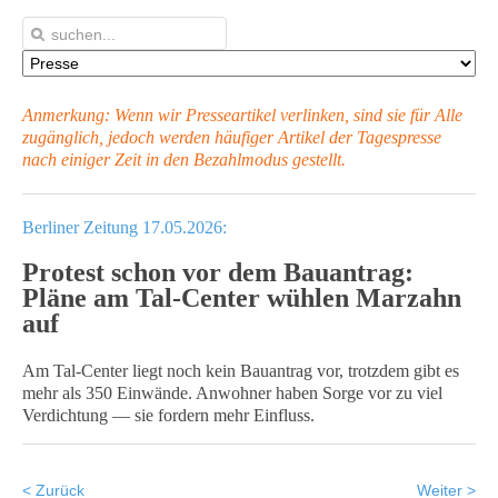
Anmerkung: Wenn wir Presseartikel verlinken, sind sie für Alle
zugänglich, jedoch werden häufiger Artikel
der Tagespresse
nach einiger Zeit in den Bezahlmodus gestellt.
Berliner Zeitung 17.05.2026:
Protest schon vor dem Bauantrag:
Pläne am Tal-Center wühlen Marzahn
auf
Am Tal-Center liegt noch kein Bauantrag vor, trotzdem gibt es
mehr als 350 Einwände. Anwohner haben Sorge vor zu viel
Verdichtung — sie fordern mehr Einfluss.
< Zurück
Weiter >