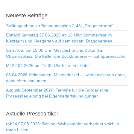
Neueste
Beiträge
Stellungnahme zu Bebauungsplan 2-48, „Dragonerareal“
Entfällt! Samstag 27.06.2026 ab 16 Uhr: Sommerfest im
Kiezraum und Kiezgarten auf dem sogen. Dragonerareal
Sa 27.06. um 15.00 Uhr: Geschichte und Zukunft im
Chamissokiez: Die Keller der Bockbrauerei — auf Spurensuche
MI 22.04.2026 um 18:30 Uhr Film: Feldliebe
08.04.2026 Heimstaden: Mietendeckel — wenn nicht von oben,
dann eben von unten
August/ September 2026: Termine für die Solidarische
Prozessbegleitung bei Eigenbedarfskündigungen
Aktuelle
Presseartikel
rbb24 07.08.2026: Berliner Wahlkämpfer verheddern sich in
roten Linien