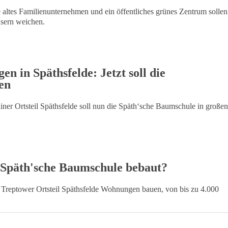
altes Familienunternehmen und ein öffentliches grünes Zentrum sollen
usern weichen.
 in Späthsfelde: Jetzt soll die
en
er Ortsteil Späthsfelde soll nun die Späth‘sche Baumschule in großen
 Späth'sche Baumschule bebaut?
m Treptower Ortsteil Späthsfelde Wohnungen bauen, von bis zu 4.000