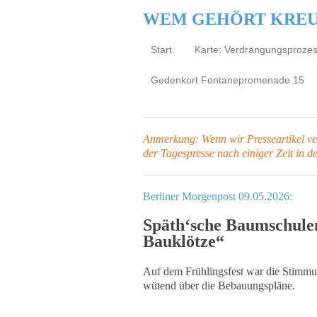
WEM GEHÖRT KRE
Start
Karte: Verdrängungsproze
Gedenkort Fontanepromenade 15
Anmerkung: Wenn wir Presseartikel verl
der Tagespresse
nach einiger Zeit in d
Berliner Morgenpost 09.05.2026:
Späth‘sche Baumschulen
Bauklötze“
Auf dem Frühlingsfest war die Stimmun
wütend über die Bebauungspläne.