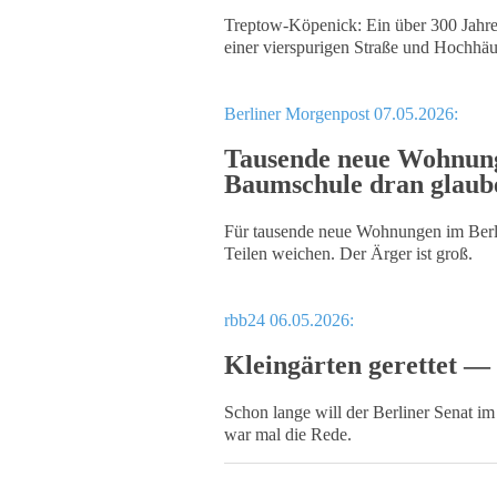
Treptow-Köpenick: Ein über 300 Jahre 
einer vierspurigen Straße und Hochhä
Berliner Morgenpost 07.05.2026:
Tausende neue Wohnungen
Baumschule dran glaub
Für tausende neue Wohnungen im Berlin
Teilen weichen. Der Ärger ist groß.
rbb24 06.05.2026:
Kleingärten gerettet —
Schon lange will der Berliner Senat i
war mal die Rede.