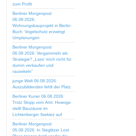
zum Profit
Berliner Morgenpost
06.08.2026:
Wohnungsbauprojekt in Berlin-
Buch: Vogelschutz erzwingt
Umplanungen
Berliner Morgenpost
06.08.2026: Vergammeln als
Strategie? „Lass’ mich nicht für
dumm verkaufen und
rausekeln“
junge Welt 06.08.2026:
Auszubildenden fehlt der Platz
Berliner Kurier 06.08.2026:
Trotz Stopp vom Amt: Howoge
stellt Bauzäune im
Lichtenberger Ilsekiez auf
Berliner Morgenpost
05.08.2026: In Steglitzer Lost