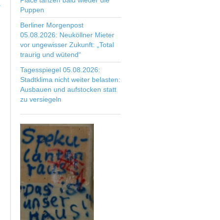
Place tanzen bald wieder die
>
Puppen
Berliner Morgenpost
05.08.2026: Neuköllner Mieter
vor ungewisser Zukunft: „Total
traurig und wütend“
Tagesspiegel 05.08.2026:
Stadtklima nicht weiter belasten:
Ausbauen und aufstocken statt
zu versiegeln