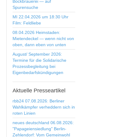
Bockbrauerei — auf
Spurensuche
MI 22.04.2026 um 18:30 Uhr
Film: Feldliebe
08.04.2026 Heimstaden:
Mietendeckel — wenn nicht von
oben, dann eben von unten
August/ September 2026:
Termine für die Solidarische
Prozessbegleitung bei
Eigenbedarfskündigungen
Aktuelle
Presseartikel
rbb24 07.08.2026: Berliner
Wahlkämpfer verheddern sich in
roten Linien
neues deutschland 06.08.2026:
"Papageiensiedlung" Berlin-
Zehlendorf: Vom Gemeinwohl