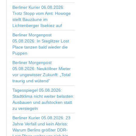
Berliner Kurier 06.08.2026:
Trotz Stopp vom Amt: Howoge
stellt Bauzäune im
Lichtenberger Ilsekiez auf
Berliner Morgenpost
05.08.2026: In Steglitzer Lost
Place tanzen bald wieder die
Puppen
Berliner Morgenpost
05.08.2026: Neuköllner Mieter
vor ungewisser Zukunft: „Total
traurig und wütend“
Tagesspiegel 05.08.2026:
Stadtklima nicht weiter belasten:
Ausbauen und aufstocken statt
zu versiegeln
Berliner Kurier 05.08.2026: 23
Jahre Verfall und kein Abriss:
Warum Berlins größter DDR-