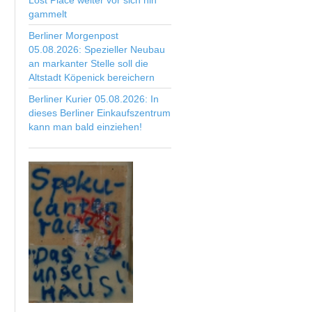
Lost Place weiter vor sich hin
gammelt
Berliner Morgenpost
05.08.2026: Spezieller Neubau
an markanter Stelle soll die
Altstadt Köpenick bereichern
Berliner Kurier 05.08.2026: In
dieses Berliner Einkaufszentrum
kann man bald einziehen!