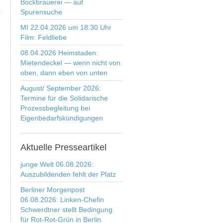
Bockbrauerei — auf
>
Spurensuche
MI 22.04.2026 um 18:30 Uhr
Film: Feldliebe
08.04.2026 Heimstaden:
Mietendeckel — wenn nicht von
oben, dann eben von unten
August/ September 2026:
Termine für die Solidarische
Prozessbegleitung bei
Eigenbedarfskündigungen
Aktuelle
Presseartikel
junge Welt 06.08.2026:
Auszubildenden fehlt der Platz
Berliner Morgenpost
06.08.2026: Linken-Chefin
Schwerdtner stellt Bedingung
für Rot-Rot-Grün in Berlin