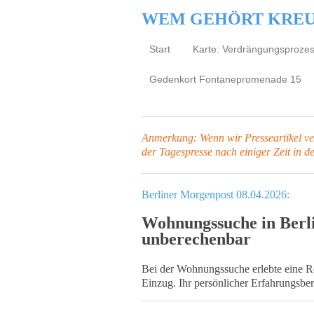
WEM GEHÖRT KRE
Start
Karte: Verdrängungsproze
Gedenkort Fontanepromenade 15
Anmerkung: Wenn wir Presseartikel verl
der Tagespresse
nach einiger Zeit in d
Berliner Morgenpost 08.04.2026:
Wohnungssuche in Berl
unberechenbar
Bei der Wohnungssuche erlebte eine R
Einzug. Ihr persönlicher Erfahrungsber