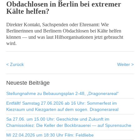
Obdachlosen in Berlin bei extremer
Kälte helfen?
Direkter Kontakt, Sachspenden oder Ehrenamt: Wie
Berlinerinnen und Berlinern Obdachlosen bei Kälte helfen
können — und was laut Hilfsorganisationen jetzt gebraucht
wird.
< Zurück
Weiter >
Neueste
Beiträge
Stellungnahme zu Bebauungsplan 2-48, „Dragonerareal“
Entfällt! Samstag 27.06.2026 ab 16 Uhr: Sommerfest im
Kiezraum und Kiezgarten auf dem sogen. Dragonerareal
Sa 27.06. um 15.00 Uhr: Geschichte und Zukunft im
Chamissokiez: Die Keller der Bockbrauerei — auf Spurensuche
MI 22.04.2026 um 18:30 Uhr Film: Feldliebe