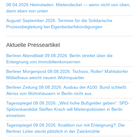
08.04.2026 Heimstaden: Mietendeckel — wenn nicht von oben,
dann eben von unten
August/ September 2026: Termine für die Solidarische
Prozessbegleitung bei Eigenbedarfskündigungen
Aktuelle
Presseartikel
Berliner Abendblatt 09.08.2026: Berlin streitet über die
Enteignung von Immobilienkonzernen
Berliner Morgenpost 09.08.2026: Tschüss, Roller! Mahlsdorfer
Möbelhaus weicht neuem Wohnquartier
Berliner Zeitung 08.08.2026: Ausbau der A100: Bund schließt
Abriss von Wohnhäusern in Berlin nicht aus
Tagesspiegel 08.08.2026: „Wird hohe Bußgelder geben“: SPD-
Spitzenkandidat Steffen Krach will Mietenpolizisten in Berlin
einsetzen
Tagesspiegel 08.08.2026: Koalition nur mit Enteignung?: Die
Berliner Linke steckt plötzlich in der Zwickmühle