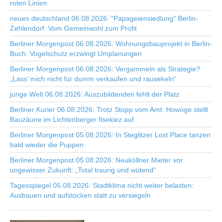
roten Linien
neues deutschland 06.08.2026: "Papageiensiedlung" Berlin-
Zehlendorf: Vom Gemeinwohl zum Profit
Berliner Morgenpost 06.08.2026: Wohnungsbauprojekt in Berlin-
Buch: Vogelschutz erzwingt Umplanungen
Berliner Morgenpost 06.08.2026: Vergammeln als Strategie?
„Lass’ mich nicht für dumm verkaufen und rausekeln“
junge Welt 06.08.2026: Auszubildenden fehlt der Platz
Berliner Kurier 06.08.2026: Trotz Stopp vom Amt: Howoge stellt
Bauzäune im Lichtenberger Ilsekiez auf
Berliner Morgenpost 05.08.2026: In Steglitzer Lost Place tanzen
bald wieder die Puppen
Berliner Morgenpost 05.08.2026: Neuköllner Mieter vor
ungewisser Zukunft: „Total traurig und wütend“
Tagesspiegel 05.08.2026: Stadtklima nicht weiter belasten:
Ausbauen und aufstocken statt zu versiegeln