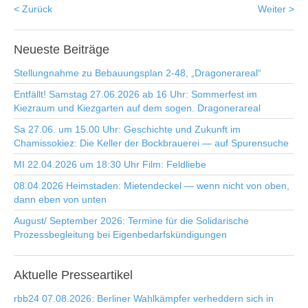
< Zurück
Weiter >
Neueste
Beiträge
Stellungnahme zu Bebauungsplan 2-48, „Dragonerareal“
Entfällt! Samstag 27.06.2026 ab 16 Uhr: Sommerfest im
Kiezraum und Kiezgarten auf dem sogen. Dragonerareal
Sa 27.06. um 15.00 Uhr: Geschichte und Zukunft im
Chamissokiez: Die Keller der Bockbrauerei — auf Spurensuche
MI 22.04.2026 um 18:30 Uhr Film: Feldliebe
08.04.2026 Heimstaden: Mietendeckel — wenn nicht von oben,
dann eben von unten
August/ September 2026: Termine für die Solidarische
Prozessbegleitung bei Eigenbedarfskündigungen
Aktuelle
Presseartikel
rbb24 07.08.2026: Berliner Wahlkämpfer verheddern sich in