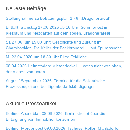
Neueste
Beiträge
Stellungnahme zu Bebauungsplan 2-48, „Dragonerareal“
Entfällt! Samstag 27.06.2026 ab 16 Uhr: Sommerfest im
Kiezraum und Kiezgarten auf dem sogen. Dragonerareal
Sa 27.06. um 15.00 Uhr: Geschichte und Zukunft im
Chamissokiez: Die Keller der Bockbrauerei — auf Spurensuche
MI 22.04.2026 um 18:30 Uhr Film: Feldliebe
08.04.2026 Heimstaden: Mietendeckel — wenn nicht von oben,
dann eben von unten
August/ September 2026: Termine für die Solidarische
Prozessbegleitung bei Eigenbedarfskündigungen
Aktuelle
Presseartikel
Berliner Abendblatt 09.08.2026: Berlin streitet über die
Enteignung von Immobilienkonzernen
Berliner Morgenpost 09.08.2026: Tschüss, Roller! Mahlsdorfer