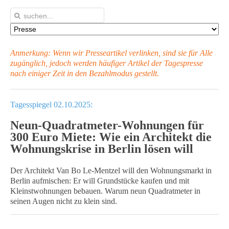
Anmerkung: Wenn wir Presseartikel verlinken, sind sie für Alle
zugänglich, jedoch werden häufiger Artikel
der Tagespresse
nach einiger Zeit in den Bezahlmodus gestellt.
Tagesspiegel 02.10.2025:
Neun-Quadratmeter-Wohnungen für
300 Euro Miete: Wie ein Architekt die
Wohnungskrise in Berlin lösen will
Der Architekt Van Bo Le-Mentzel will den Wohnungsmarkt in
Berlin aufmischen: Er will Grundstücke kaufen und mit
Kleinstwohnungen bebauen. Warum neun Quadratmeter in
seinen Augen nicht zu klein sind.