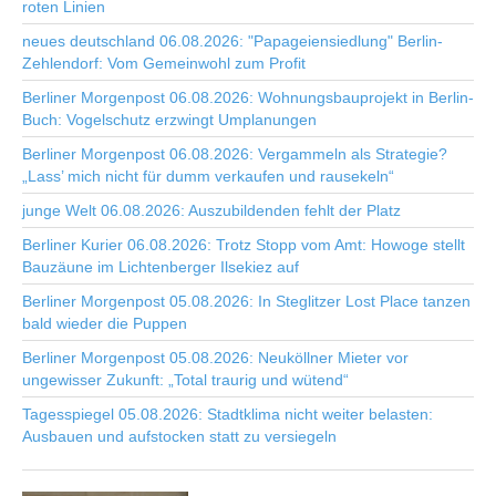
roten Linien
neues deutschland 06.08.2026: "Papageiensiedlung" Berlin-
Zehlendorf: Vom Gemeinwohl zum Profit
Berliner Morgenpost 06.08.2026: Wohnungsbauprojekt in Berlin-
Buch: Vogelschutz erzwingt Umplanungen
Berliner Morgenpost 06.08.2026: Vergammeln als Strategie?
„Lass’ mich nicht für dumm verkaufen und rausekeln“
junge Welt 06.08.2026: Auszubildenden fehlt der Platz
Berliner Kurier 06.08.2026: Trotz Stopp vom Amt: Howoge stellt
Bauzäune im Lichtenberger Ilsekiez auf
Berliner Morgenpost 05.08.2026: In Steglitzer Lost Place tanzen
bald wieder die Puppen
Berliner Morgenpost 05.08.2026: Neuköllner Mieter vor
ungewisser Zukunft: „Total traurig und wütend“
Tagesspiegel 05.08.2026: Stadtklima nicht weiter belasten:
Ausbauen und aufstocken statt zu versiegeln