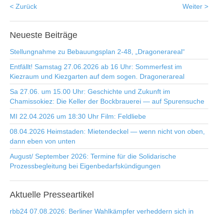
< Zurück
Weiter >
Neueste
Beiträge
Stellungnahme zu Bebauungsplan 2-48, „Dragonerareal“
Entfällt! Samstag 27.06.2026 ab 16 Uhr: Sommerfest im
Kiezraum und Kiezgarten auf dem sogen. Dragonerareal
Sa 27.06. um 15.00 Uhr: Geschichte und Zukunft im
Chamissokiez: Die Keller der Bockbrauerei — auf Spurensuche
MI 22.04.2026 um 18:30 Uhr Film: Feldliebe
08.04.2026 Heimstaden: Mietendeckel — wenn nicht von oben,
dann eben von unten
August/ September 2026: Termine für die Solidarische
Prozessbegleitung bei Eigenbedarfskündigungen
Aktuelle
Presseartikel
rbb24 07.08.2026: Berliner Wahlkämpfer verheddern sich in