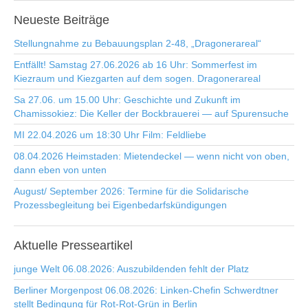
Neueste
Beiträge
Stellungnahme zu Bebauungsplan 2-48, „Dragonerareal“
Entfällt! Samstag 27.06.2026 ab 16 Uhr: Sommerfest im
Kiezraum und Kiezgarten auf dem sogen. Dragonerareal
Sa 27.06. um 15.00 Uhr: Geschichte und Zukunft im
Chamissokiez: Die Keller der Bockbrauerei — auf Spurensuche
MI 22.04.2026 um 18:30 Uhr Film: Feldliebe
08.04.2026 Heimstaden: Mietendeckel — wenn nicht von oben,
dann eben von unten
August/ September 2026: Termine für die Solidarische
Prozessbegleitung bei Eigenbedarfskündigungen
Aktuelle
Presseartikel
junge Welt 06.08.2026: Auszubildenden fehlt der Platz
Berliner Morgenpost 06.08.2026: Linken-Chefin Schwerdtner
stellt Bedingung für Rot-Rot-Grün in Berlin