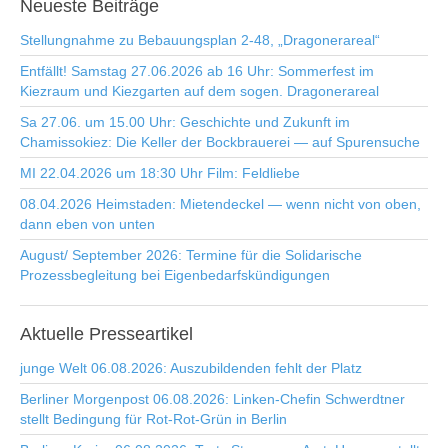
Neueste
Beiträge
Stellungnahme zu Bebauungsplan 2-48, „Dragonerareal“
Entfällt! Samstag 27.06.2026 ab 16 Uhr: Sommerfest im
Kiezraum und Kiezgarten auf dem sogen. Dragonerareal
Sa 27.06. um 15.00 Uhr: Geschichte und Zukunft im
Chamissokiez: Die Keller der Bockbrauerei — auf Spurensuche
MI 22.04.2026 um 18:30 Uhr Film: Feldliebe
08.04.2026 Heimstaden: Mietendeckel — wenn nicht von oben,
dann eben von unten
August/ September 2026: Termine für die Solidarische
Prozessbegleitung bei Eigenbedarfskündigungen
Aktuelle
Presseartikel
junge Welt 06.08.2026: Auszubildenden fehlt der Platz
Berliner Morgenpost 06.08.2026: Linken-Chefin Schwerdtner
stellt Bedingung für Rot-Rot-Grün in Berlin