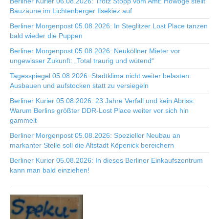
Berliner Kurier 06.08.2026: Trotz Stopp vom Amt: Howoge stellt
Bauzäune im Lichtenberger Ilsekiez auf
Berliner Morgenpost 05.08.2026: In Steglitzer Lost Place tanzen
bald wieder die Puppen
Berliner Morgenpost 05.08.2026: Neuköllner Mieter vor
ungewisser Zukunft: „Total traurig und wütend“
Tagesspiegel 05.08.2026: Stadtklima nicht weiter belasten:
Ausbauen und aufstocken statt zu versiegeln
Berliner Kurier 05.08.2026: 23 Jahre Verfall und kein Abriss:
Warum Berlins größter DDR-Lost Place weiter vor sich hin
gammelt
Berliner Morgenpost 05.08.2026: Spezieller Neubau an
markanter Stelle soll die Altstadt Köpenick bereichern
Berliner Kurier 05.08.2026: In dieses Berliner Einkaufszentrum
kann man bald einziehen!