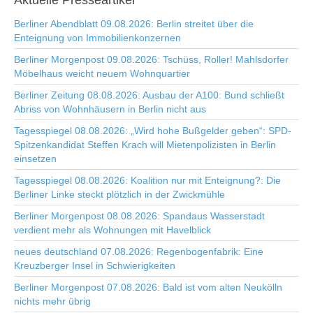
Aktuelle
Presseartikel
Berliner Abendblatt 09.08.2026: Berlin streitet über die
Enteignung von Immobilienkonzernen
Berliner Morgenpost 09.08.2026: Tschüss, Roller! Mahlsdorfer
Möbelhaus weicht neuem Wohnquartier
Berliner Zeitung 08.08.2026: Ausbau der A100: Bund schließt
Abriss von Wohnhäusern in Berlin nicht aus
Tagesspiegel 08.08.2026: „Wird hohe Bußgelder geben“: SPD-
Spitzenkandidat Steffen Krach will Mietenpolizisten in Berlin
einsetzen
Tagesspiegel 08.08.2026: Koalition nur mit Enteignung?: Die
Berliner Linke steckt plötzlich in der Zwickmühle
Berliner Morgenpost 08.08.2026: Spandaus Wasserstadt
verdient mehr als Wohnungen mit Havelblick
neues deutschland 07.08.2026: Regenbogenfabrik: Eine
Kreuzberger Insel in Schwierigkeiten
Berliner Morgenpost 07.08.2026: Bald ist vom alten Neukölln
nichts mehr übrig