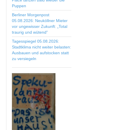
Place tanzen bald wieder die
Puppen
Berliner Morgenpost
05.08.2026: Neuköllner Mieter
vor ungewisser Zukunft: „Total
traurig und wütend“
Tagesspiegel 05.08.2026:
Stadtklima nicht weiter belasten:
Ausbauen und aufstocken statt
zu versiegeln