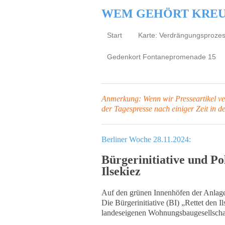
WEM GEHÖRT KRE
Start
Karte: Verdrängungsproze
Gedenkort Fontanepromenade 15
Anmerkung: Wenn wir Presseartikel verl
der Tagespresse
nach einiger Zeit in d
Berliner Woche 28.11.2024:
Bürgerinitiative und P
Ilsekiez
Auf den grünen Innenhöfen der Anlage
Die Bürgerinitiative (BI) „Rettet den 
landeseigenen Wohnungsbaugesellsch