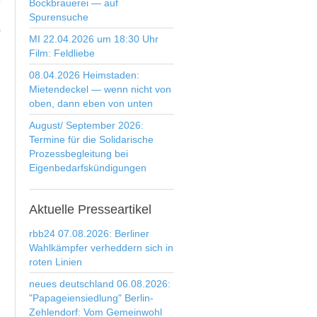
Bockbrauerei — auf
Spurensuche
>
MI 22.04.2026 um 18:30 Uhr
Film: Feldliebe
08.04.2026 Heimstaden:
Mietendeckel — wenn nicht von
oben, dann eben von unten
August/ September 2026:
Termine für die Solidarische
Prozessbegleitung bei
Eigenbedarfskündigungen
Aktuelle
Presseartikel
rbb24 07.08.2026: Berliner
Wahlkämpfer verheddern sich in
roten Linien
neues deutschland 06.08.2026:
"Papageiensiedlung" Berlin-
Zehlendorf: Vom Gemeinwohl