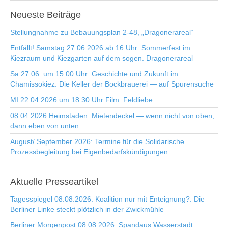
Neueste
Beiträge
Stellungnahme zu Bebauungsplan 2-48, „Dragonerareal“
Entfällt! Samstag 27.06.2026 ab 16 Uhr: Sommerfest im
Kiezraum und Kiezgarten auf dem sogen. Dragonerareal
Sa 27.06. um 15.00 Uhr: Geschichte und Zukunft im
Chamissokiez: Die Keller der Bockbrauerei — auf Spurensuche
MI 22.04.2026 um 18:30 Uhr Film: Feldliebe
08.04.2026 Heimstaden: Mietendeckel — wenn nicht von oben,
dann eben von unten
August/ September 2026: Termine für die Solidarische
Prozessbegleitung bei Eigenbedarfskündigungen
Aktuelle
Presseartikel
Tagesspiegel 08.08.2026: Koalition nur mit Enteignung?: Die
Berliner Linke steckt plötzlich in der Zwickmühle
Berliner Morgenpost 08.08.2026: Spandaus Wasserstadt