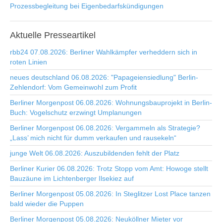
Prozessbegleitung bei Eigenbedarfskündigungen
Aktuelle
Presseartikel
rbb24 07.08.2026: Berliner Wahlkämpfer verheddern sich in
roten Linien
neues deutschland 06.08.2026: "Papageiensiedlung" Berlin-
Zehlendorf: Vom Gemeinwohl zum Profit
Berliner Morgenpost 06.08.2026: Wohnungsbauprojekt in Berlin-
Buch: Vogelschutz erzwingt Umplanungen
Berliner Morgenpost 06.08.2026: Vergammeln als Strategie?
„Lass’ mich nicht für dumm verkaufen und rausekeln“
junge Welt 06.08.2026: Auszubildenden fehlt der Platz
Berliner Kurier 06.08.2026: Trotz Stopp vom Amt: Howoge stellt
Bauzäune im Lichtenberger Ilsekiez auf
Berliner Morgenpost 05.08.2026: In Steglitzer Lost Place tanzen
bald wieder die Puppen
Berliner Morgenpost 05.08.2026: Neuköllner Mieter vor