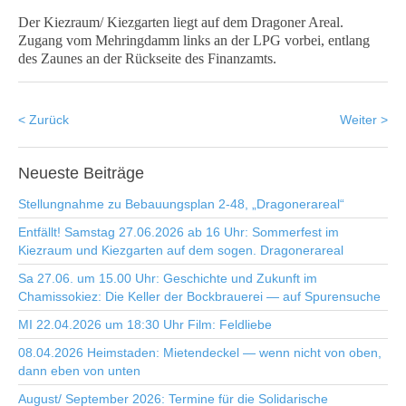
Der Kiezraum/ Kiezgarten liegt auf dem Dragoner Areal.
Zugang vom Mehringdamm links an der LPG vorbei, entlang
des Zaunes an der Rückseite des Finanzamts.
< Zurück
Weiter >
Neueste
Beiträge
Stellungnahme zu Bebauungsplan 2-48, „Dragonerareal“
Entfällt! Samstag 27.06.2026 ab 16 Uhr: Sommerfest im
Kiezraum und Kiezgarten auf dem sogen. Dragonerareal
Sa 27.06. um 15.00 Uhr: Geschichte und Zukunft im
Chamissokiez: Die Keller der Bockbrauerei — auf Spurensuche
MI 22.04.2026 um 18:30 Uhr Film: Feldliebe
08.04.2026 Heimstaden: Mietendeckel — wenn nicht von oben,
dann eben von unten
August/ September 2026: Termine für die Solidarische