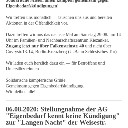
Solidarische Mieter:innen kämpfen gemeinsam gegen
Eigenbedarfskündigungen!
Wir treffen uns monatlich — tauschen uns aus und bereiten
Aktionen in der Öffentlichkeit vor.
Dazu treffen wir uns das nächste Mal am Samstag 29.08. um 14
Uhr im Familien- und Nachbarschaftszentrum Kiezanker,
Zugang jetzt nur über Falkensteinstr. 40
und nicht über
Cuvrystr.13-14, Berlin-Kreuzberg (U-Bahn Schlesisches Tor).
Wir laden euch herzlich dazu ein — für Betroffene und
Unterstützer:innen.
Solidarische kämpferische Grüße
Gemeinsam gegen Eigenbedarfskündigung
Wir bleiben alle!
06.08.2020: Stellungnahme der AG
"Eigenbedarf kennt keine Kündigung"
zur "Langen Nacht" der Weisestr.