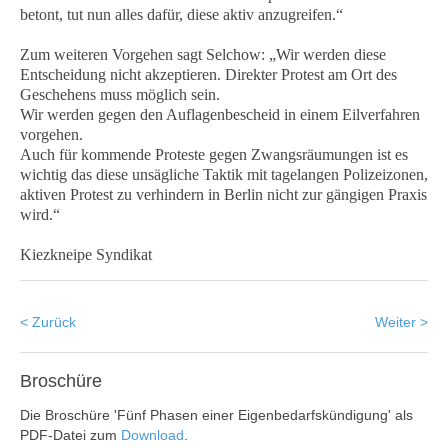
betont, tut nun alles dafür, diese aktiv anzugreifen.“
Zum weiteren Vorgehen sagt Selchow: „Wir werden diese
Entscheidung nicht akzeptieren. Direkter Protest am Ort des
Geschehens muss möglich sein.
Wir werden gegen den Auflagenbescheid in einem Eilverfahren
vorgehen.
Auch für kommende Proteste gegen Zwangsräumungen ist es
wichtig das diese unsägliche Taktik mit tagelangen Polizeizonen,
aktiven Protest zu verhindern in Berlin nicht zur gängigen Praxis
wird.“
Kiezkneipe Syndikat
< Zurück
Weiter >
Broschüre
Die Broschüre 'Fünf Phasen einer Eigenbedarfskündigung' als
PDF-Datei zum
Download
.