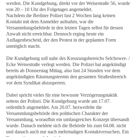
werden. Die Kundgebung, direkt vor der Weisestraße 56, wurde
von 20 – 10 Uhr des Folgetages angemeldet.
Nachdem die Berliner Polizei fast 2 Wochen lang keinen
Kontakt mit dem Anmelder aufnahm, war die
Versammlungsbehörde in den letzten Tagen selbst für dessen
Anwalt nicht erreichbar. Dennoch erging heute ein
Auflagenbescheid, der den Protest in der geplanten Form
unmöglich macht.
Die Kundgebung soll nahe des Kreuzungsbereichs Selchower- /
Ecke Weisestraße verlegt werden. Die Polizei hat angekündigt
bereits ab Donnerstag Mittag, also fast 24 Stunden vor dem
angekündigten Räumungstermin den gesamten Straßenbereich
vor dem Syndikat abzusperren.
Dabei spricht vieles für eine bewusste Verzögerungstaktik
seitens der Polizei. Die Kundgebung wurde am 17.07.
ordentlich angemeldet. Am 20.07. bezweifelte die
Versammlungsbehörde den politischen Charakter der
Versammlung, woraufhin ein umfangreiches Konzept übersandt
wurde. Danach meldete sich die Behörde bis zum 04.08. nicht
und danach auch nur nach mehrmaligen Kontaktversuchen. Ein