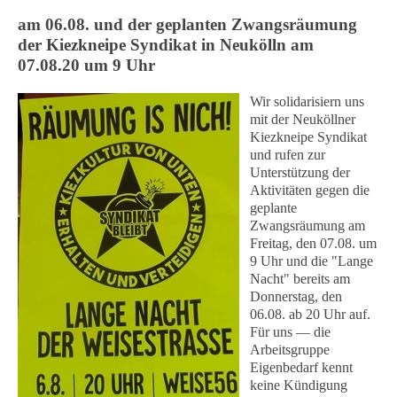
am 06.08. und der geplanten Zwangsräumung
der Kiezkneipe Syndikat in Neukölln am
07.08.20 um 9 Uhr
Wir solidarisiern uns
mit der Neuköllner
Kiezkneipe Syndikat
und rufen zur
Unterstützung der
Aktivitäten gegen die
geplante
Zwangsräumung am
Freitag, den 07.08. um
9 Uhr und die "Lange
Nacht" bereits am
Donnerstag, den
06.08. ab 20 Uhr auf.
Für uns — die
Arbeitsgruppe
Eigenbedarf kennt
keine Kündigung