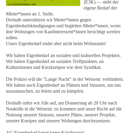
(E3K) — steht der
eigene Bedarf der
Mieter*innen an 1. Stelle.
Deshalb unterstützen wir Mieter*innen gegen
Eigenbedarfskündigungen und begleiten Mieter*innen, wenn
ihre Wohungen von Kaufinteressent*innen besichtigt werden
sollen.
Unser Eigenbedarf endet aber nicht beim Wohnraum!
Wir haben Eigenbedarf an sozialen und kulturellen Projekten.
Wir haben Eigenbedarf an sozialen Treffpunkten, an
Kulturräumen und Kiezkneipen wie dem Syndikat.
Die Polizei will die "Lange Nacht" in der Weisestr. verhindern.
Wir haben auch Eigenbedarf an Plätzen und Strassen, um uns
auszutauschen, zu feiern und zu kämpfen.
Deshalb rufen wir Alle auf, am Donnerstag ab 20 Uhr nach
Neukölln in die Weisestr. zu kommen und unser Recht auf die
Nutzung unserer Strassen, unserer Plätze, unserer Projekte,
unserer Kneipen und unserer Wohungen durchzusetzen.
AG Eigenbedarf kennt keine Kündigung!