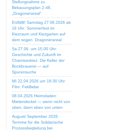
Stellungnahme zu
Bebauungsplan 2-48,
„Dragonerareal“
Entfällt! Samstag 27.06.2026 ab
16 Uhr: Sommerfest im
Kiezraum und Kiezgarten auf
dem sogen. Dragonerareal
Sa 27.06. um 15.00 Uhr:
Geschichte und Zukunft im
Chamissokiez: Die Keller der
Bockbrauerei — auf
Spurensuche
MI 22.04.2026 um 18:30 Uhr
Film: Feldliebe
08.04.2026 Heimstaden:
Mietendeckel — wenn nicht von
oben, dann eben von unten
August/ September 2026:
Termine für die Solidarische
Prozessbegleitung bei