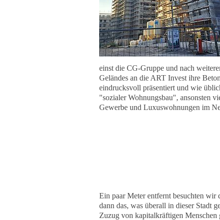
einst die CG-Gruppe und nach weiter
Geländes an die ART Invest ihre Beton
eindrucksvoll präsentiert und wie üblic
"sozialer Wohnungsbau", ansonsten vie
Gewerbe und Luxuswohnungen im Ne
Ein paar Meter entfernt besuchten wir d
dann das, was überall in dieser Stadt
Zuzug von kapitalkräftigen Menschen g