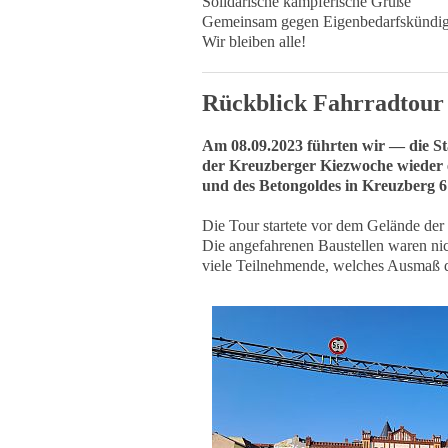
Solidarische kämpferische Grüße
Gemeinsam gegen Eigenbedarfskündi
Wir bleiben alle!
Rückblick Fahrradtou
Am 08.09.2023 führten wir — di
der Kreuzberger Kiezwoche wieder
und des Betongoldes in Kreuzberg 6
Die Tour startete vor dem Gelände der
Die angefahrenen Baustellen waren nic
viele Teilnehmende, welches Ausmaß d