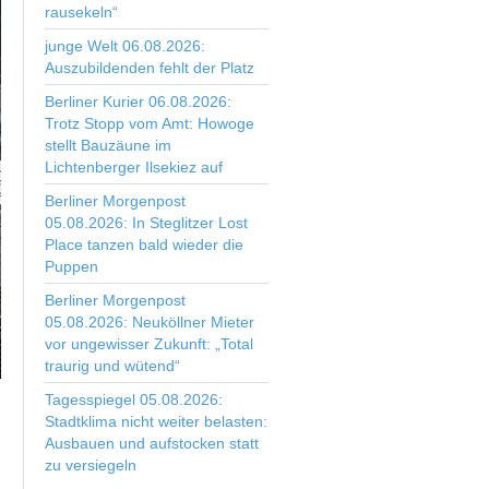
rausekeln“
junge Welt 06.08.2026:
Auszubildenden fehlt der Platz
Berliner Kurier 06.08.2026:
Trotz Stopp vom Amt: Howoge
stellt Bauzäune im
Lichtenberger Ilsekiez auf
Berliner Morgenpost
05.08.2026: In Steglitzer Lost
Place tanzen bald wieder die
Puppen
Berliner Morgenpost
05.08.2026: Neuköllner Mieter
vor ungewisser Zukunft: „Total
traurig und wütend“
Tagesspiegel 05.08.2026:
Stadtklima nicht weiter belasten:
Ausbauen und aufstocken statt
zu versiegeln