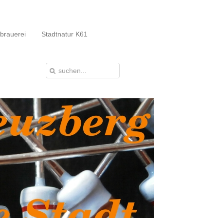
brauerei
Stadtnatur K61