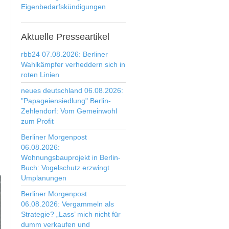
Eigenbedarfskündigungen
Aktuelle
Presseartikel
rbb24 07.08.2026: Berliner
Wahlkämpfer verheddern sich in
roten Linien
neues deutschland 06.08.2026:
"Papageiensiedlung" Berlin-
Zehlendorf: Vom Gemeinwohl
zum Profit
Berliner Morgenpost
06.08.2026:
Wohnungsbauprojekt in Berlin-
Buch: Vogelschutz erzwingt
Umplanungen
Berliner Morgenpost
06.08.2026: Vergammeln als
Strategie? „Lass’ mich nicht für
dumm verkaufen und