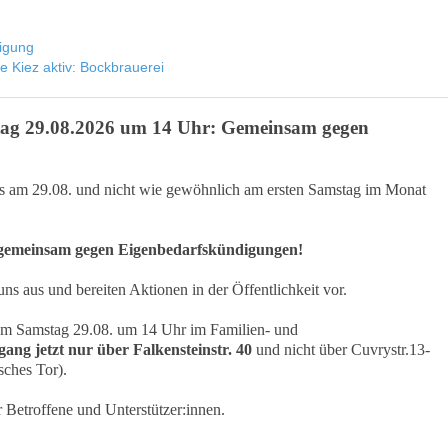
igung
ve Kiez aktiv: Bockbrauerei
stag 29.08.2026 um 14 Uhr: Gemeinsam gegen
its am 29.08. und nicht wie gewöhnlich am ersten Samstag im Monat
 gemeinsam gegen Eigenbedarfskündigungen!
ns aus und bereiten Aktionen in der Öffentlichkeit vor.
 am Samstag 29.08. um 14 Uhr im Familien- und
ang jetzt nur über Falkensteinstr. 40
und nicht über Cuvrystr.13-
sches Tor).
 Betroffene und Unterstützer:innen.