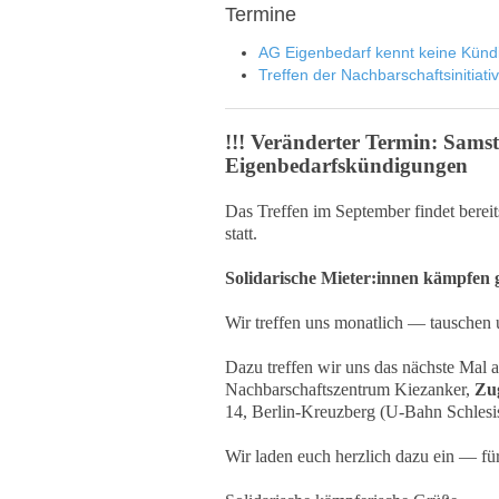
Termine
AG Eigenbedarf kennt keine Künd
Treffen der Nachbarschaftsinitiati
!!! Veränderter Termin: Sam
Eigenbedarfskündigungen
Das Treffen im September findet bere
statt.
Solidarische Mieter:innen kämpfen
Wir treffen uns monatlich — tauschen u
Dazu treffen wir uns das nächste Mal
Nachbarschaftszentrum Kiezanker,
Zug
14, Berlin-Kreuzberg (U-Bahn Schlesi
Wir laden euch herzlich dazu ein — für