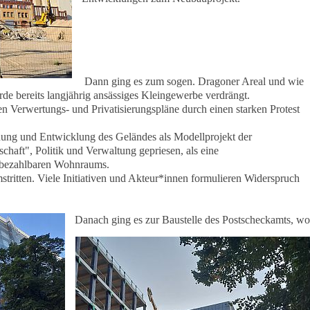
Dann ging es zum sogen. Dragoner Areal und wie
e bereits langjährig ansässiges Kleingewerbe verdrängt.
en Verwertungs- und Privatisierungspläne durch einen starken Protest
nung und Entwicklung des Geländes als Modellprojekt der
haft", Politik und Verwaltung gepriesen, als eine
 bezahlbaren Wohnraums.
mstritten. Viele Initiativen und Akteur*innen formulieren Widerspruch
Danach ging es zur Baustelle des Postscheckamts,
wo