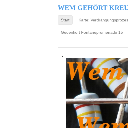
WEM GEHÖRT KRE
Start
Karte: Verdrängungsproze
Gedenkort Fontanepromenade 15