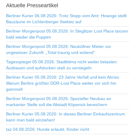
Aktuelle
Presseartikel
Berliner Kurier 06.08.2026: Trotz Stopp vom Amt: Howoge stellt
Bauzäune im Lichtenberger Ilsekiez auf
Berliner Morgenpost 05.08.2026: In Steglitzer Lost Place tanzen
bald wieder die Puppen
Berliner Morgenpost 05.08.2026: Neuköllner Mieter vor
ungewisser Zukunft: „Total traurig und wütend“
Tagesspiegel 05.08.2026: Stadtklima nicht weiter belasten:
Ausbauen und aufstocken statt zu versiegeln
Berliner Kurier 05.08.2026: 23 Jahre Verfall und kein Abriss:
Warum Berlins größter DDR-Lost Place weiter vor sich hin
gammelt
Berliner Morgenpost 05.08.2026: Spezieller Neubau an
markanter Stelle soll die Altstadt Köpenick bereichern
Berliner Kurier 05.08.2026: In dieses Berliner Einkaufszentrum
kann man bald einziehen!
taz 04.08.2026: Hunde erlaubt, Kinder nicht