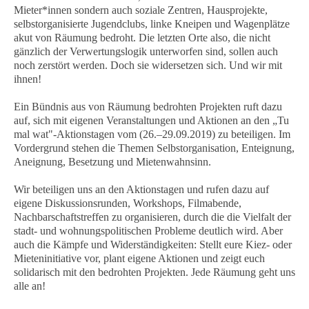
Mieter*innen sondern auch soziale Zentren, Hausprojekte,
selbstorganisierte Jugendclubs, linke Kneipen und Wagenplätze
akut von Räumung bedroht. Die letzten Orte also, die nicht
gänzlich der Verwertungslogik unterworfen sind, sollen auch
noch zerstört werden. Doch sie widersetzen sich. Und wir mit
ihnen!
Ein Bündnis aus von Räumung bedrohten Projekten ruft dazu
auf, sich mit eigenen Veranstaltungen und Aktionen an den „Tu
mal wat"-Aktionstagen vom (26.–29.09.2019) zu beteiligen. Im
Vordergrund stehen die Themen Selbstorganisation, Enteignung,
Aneignung, Besetzung und Mietenwahnsinn.
Wir beteiligen uns an den Aktionstagen und rufen dazu auf
eigene Diskussionsrunden, Workshops, Filmabende,
Nachbarschaftstreffen zu organisieren, durch die die Vielfalt der
stadt- und wohnungspolitischen Probleme deutlich wird. Aber
auch die Kämpfe und Widerständigkeiten: Stellt eure Kiez- oder
Mieteninitiative vor, plant eigene Aktionen und zeigt euch
solidarisch mit den bedrohten Projekten. Jede Räumung geht uns
alle an!