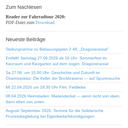
Zum
Nachlesen
Reader zur Fahrradtour 2020:
PDF-Datei zum
Download
Neueste
Beiträge
Stellungnahme zu Bebauungsplan 2-48, „Dragonerareal“
Entfällt! Samstag 27.06.2026 ab 16 Uhr: Sommerfest im
Kiezraum und Kiezgarten auf dem sogen. Dragonerareal
Sa 27.06. um 15.00 Uhr: Geschichte und Zukunft im
Chamissokiez: Die Keller der Bockbrauerei — auf Spurensuche
MI 22.04.2026 um 18:30 Uhr Film: Feldliebe
08.04.2026 Heimstaden: Mietendeckel — wenn nicht von oben,
dann eben von unten
August/ September 2026: Termine für die Solidarische
Prozessbegleitung bei Eigenbedarfskündigungen