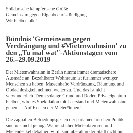
Solidarische kämpferische Grüße
Gemeinsam gegen Eigenbedarfskündigung
Wir bleiben alle!
Bündnis 'Gemeinsam gegen
Verdrängung und #Mietenwahnsinn' zu
den „Tu mal wat"-Aktionstagen vom
26.–29.09.2019
Der Mietenwahnsinn in Berlin nimmt immer dramatischere
Ausmaße an. Bezahlbarer Wohnraum ist für immer weniger
Menschen zu haben. Massenhafte Verdrängung, Räumung und
Obdachlosigkeit nehmen weiter zu. Und das ist nicht
verwunderlich. Denn solange Grund und Boden Privateigentum
bleiben, wird es Spekulation mit Leerstand und Mietenwahnsinn
geben — Auf Kosten der Mieter*innen!
Die zaghaften Befriedungsgesten der parlamentarischen Politik
sind uns nicht genug. Während über Mietenbremsen und
Mietendeckel debattiert wird, sind überall in der Stadt nicht nur