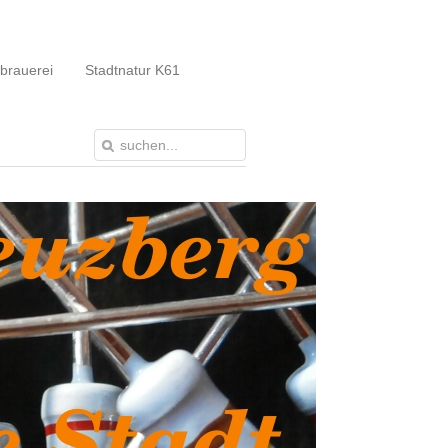
brauerei
Stadtnatur K61