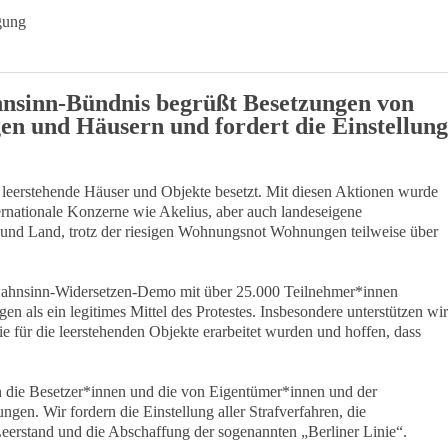
gung
hnsinn-Bündnis begrüßt Besetzungen von
n und Häusern und fordert die Einstellung
leerstehende Häuser und Objekte besetzt. Mit diesen Aktionen wurde
ernationale Konzerne wie Akelius, aber auch landeseigene
und Land, trotz der riesigen Wohnungsnot Wohnungen teilweise über
ahnsinn-Widersetzen-Demo mit über 25.000 Teilnehmer*innen
en als ein legitimes Mittel des Protestes. Insbesondere unterstützen wir
ie für die leerstehenden Objekte erarbeitet wurden und hoffen, dass
en die Besetzer*innen und die von Eigentümer*innen und der
ngen. Wir fordern die Einstellung aller Strafverfahren, die
eerstand und die Abschaffung der sogenannten „Berliner Linie“.