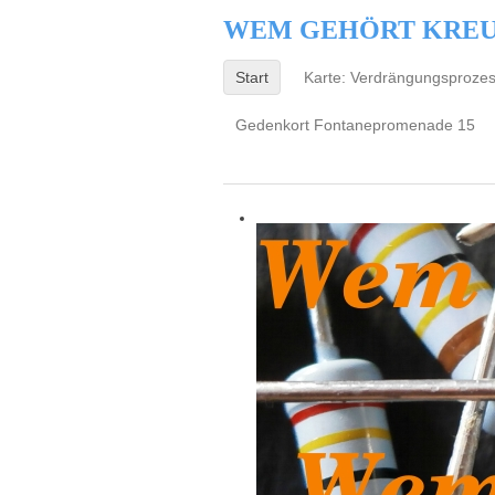
WEM GEHÖRT KRE
Start
Karte: Verdrängungsproze
Gedenkort Fontanepromenade 15