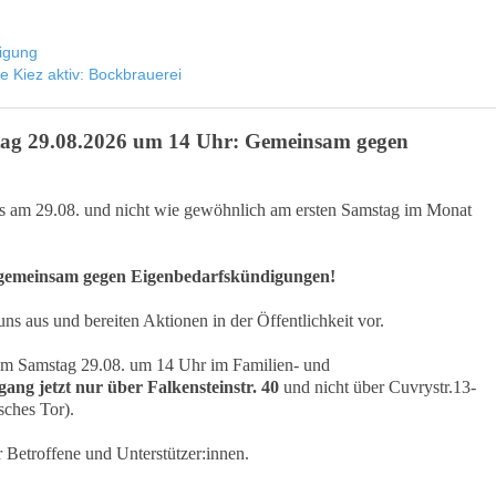
igung
ve Kiez aktiv: Bockbrauerei
stag 29.08.2026 um 14 Uhr: Gemeinsam gegen
its am 29.08. und nicht wie gewöhnlich am ersten Samstag im Monat
 gemeinsam gegen Eigenbedarfskündigungen!
ns aus und bereiten Aktionen in der Öffentlichkeit vor.
 am Samstag 29.08. um 14 Uhr im Familien- und
ang jetzt nur über Falkensteinstr. 40
und nicht über Cuvrystr.13-
sches Tor).
 Betroffene und Unterstützer:innen.