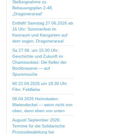
Stellungnahme zu
Bebauungsplan 2-48,
„Dragonerareal“
Entfällt! Samstag 27.06.2026 ab
16 Uhr: Sommerfest im
Kiezraum und Kiezgarten auf
dem sogen. Dragonerareal
Sa 27.06. um 15.00 Uhr:
Geschichte und Zukunft im
Chamissokiez: Die Keller der
Bockbrauerei — auf
Spurensuche
MI 22.04.2026 um 18:30 Uhr
Film: Feldliebe
08.04.2026 Heimstaden:
Mietendeckel — wenn nicht von
oben, dann eben von unten
August/ September 2026:
Termine für die Solidarische
Prozessbegleitung bei