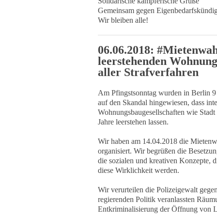
Solidarische kämpferische Grüße
Gemeinsam gegen Eigenbedarfskündi
Wir bleiben alle!
06.06.2018: #Mietenwa
leerstehenden Wohnunge
aller Strafverfahren
Am Pfingstsonntag wurden in Berlin 9 
auf den Skandal hingewiesen, dass int
Wohnungsbaugesellschaften wie Stadt 
Jahre leerstehen lassen.
Wir haben am 14.04.2018 die Mietenw
organisiert. Wir begrüßen die Besetzung
die sozialen und kreativen Konzepte, d
diese Wirklichkeit werden.
Wir verurteilen die Polizeigewalt geg
regierenden Politik veranlassten Räumu
Entkriminalisierung der Öffnung von L