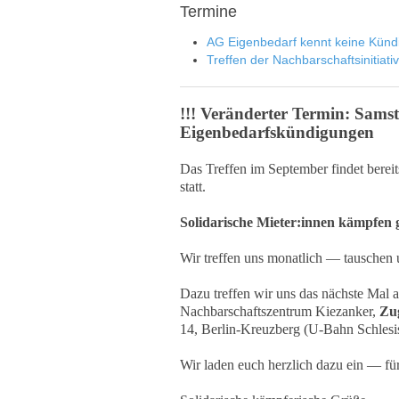
Termine
AG Eigenbedarf kennt keine Künd
Treffen der Nachbarschaftsinitiati
!!! Veränderter Termin: Sam
Eigenbedarfskündigungen
Das Treffen im September findet bere
statt.
Solidarische Mieter:innen kämpfen
Wir treffen uns monatlich — tauschen u
Dazu treffen wir uns das nächste Mal
Nachbarschaftszentrum Kiezanker,
Zug
14, Berlin-Kreuzberg (U-Bahn Schlesi
Wir laden euch herzlich dazu ein — für