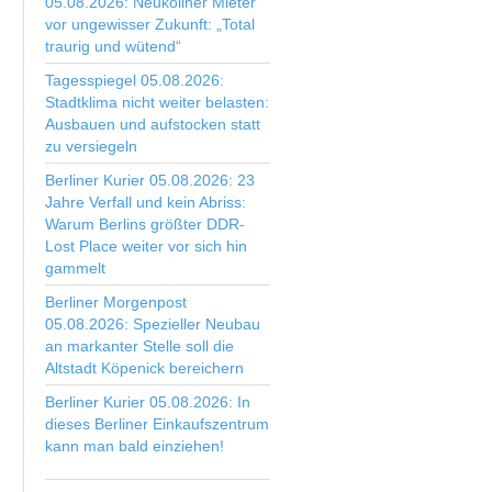
05.08.2026: Neuköllner Mieter
vor ungewisser Zukunft: „Total
traurig und wütend“
Tagesspiegel 05.08.2026:
Stadtklima nicht weiter belasten:
Ausbauen und aufstocken statt
zu versiegeln
Berliner Kurier 05.08.2026: 23
Jahre Verfall und kein Abriss:
Warum Berlins größter DDR-
Lost Place weiter vor sich hin
gammelt
Berliner Morgenpost
05.08.2026: Spezieller Neubau
an markanter Stelle soll die
Altstadt Köpenick bereichern
Berliner Kurier 05.08.2026: In
dieses Berliner Einkaufszentrum
kann man bald einziehen!