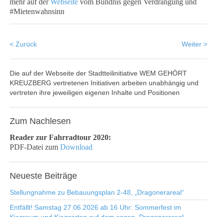
mehr auf der
Webseite
vom Bündnis gegen Verdrängung und
#Mietenwahnsinn
< Zurück
Weiter >
Die auf der Webseite der Stadtteilinitiative WEM GEHÖRT
KREUZBERG vertretenen Initiativen arbeiten unabhängig und
vertreten ihre jeweiligen eigenen Inhalte und Positionen
Zum
Nachlesen
Reader zur Fahrradtour 2020:
PDF-Datei zum
Download
Neueste
Beiträge
Stellungnahme zu Bebauungsplan 2-48, „Dragonerareal“
Entfällt! Samstag 27.06.2026 ab 16 Uhr: Sommerfest im