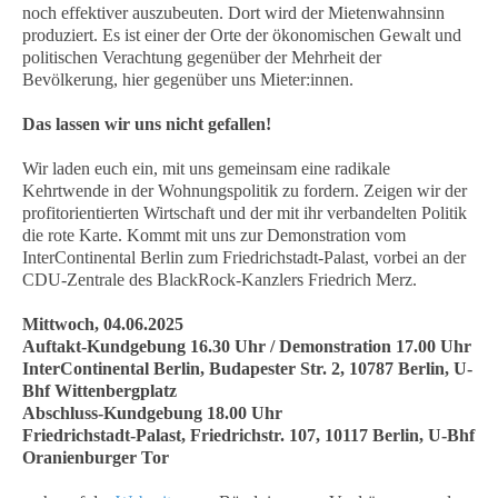
noch effektiver auszubeuten. Dort wird der Mietenwahnsinn
produziert. Es ist einer der Orte der ökonomischen Gewalt und
politischen Verachtung gegenüber der Mehrheit der
Bevölkerung, hier gegenüber uns Mieter:innen.
Das lassen wir uns nicht gefallen!
Wir laden euch ein, mit uns gemeinsam eine radikale
Kehrtwende in der Wohnungspolitik zu fordern. Zeigen wir der
profitorientierten Wirtschaft und der mit ihr verbandelten Politik
die rote Karte. Kommt mit uns zur Demonstration vom
InterContinental Berlin zum Friedrichstadt-Palast, vorbei an der
CDU-Zentrale des BlackRock-Kanzlers Friedrich Merz.
Mittwoch, 04.06.2025
Auftakt-Kundgebung 16.30 Uhr / Demonstration 17.00 Uhr
InterContinental Berlin, Budapester Str. 2, 10787 Berlin, U-
Bhf Wittenbergplatz
Abschluss-Kundgebung 18.00 Uhr
Friedrichstadt-Palast, Friedrichstr. 107, 10117 Berlin, U-Bhf
Oranienburger Tor