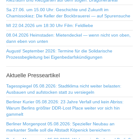
Kiezraum und Kiezgarten auf dem sogen. Dragonerareal
Sa 27.06. um 15.00 Uhr: Geschichte und Zukunft im
Chamissokiez: Die Keller der Bockbrauerei — auf Spurensuche
MI 22.04.2026 um 18:30 Uhr Film: Feldliebe
08.04.2026 Heimstaden: Mietendeckel — wenn nicht von oben,
dann eben von unten
August/ September 2026: Termine für die Solidarische
Prozessbegleitung bei Eigenbedarfskündigungen
Aktuelle
Presseartikel
Tagesspiegel 05.08.2026: Stadtklima nicht weiter belasten:
Ausbauen und aufstocken statt zu versiegeln
Berliner Kurier 05.08.2026: 23 Jahre Verfall und kein Abriss:
Warum Berlins größter DDR-Lost Place weiter vor sich hin
gammelt
Berliner Morgenpost 05.08.2026: Spezieller Neubau an
markanter Stelle soll die Altstadt Köpenick bereichern