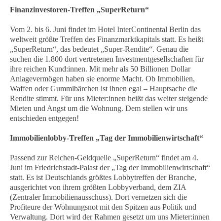
Finanzinvestoren-Treffen „SuperReturn“
Vom 2. bis 6. Juni findet im Hotel InterContinental Berlin das
weltweit größte Treffen des Finanzmarktkapitals statt. Es heißt
„SuperReturn“, das bedeutet „Super-Rendite“. Genau die
suchen die 1.800 dort vertretenen Investmentgesellschaften für
ihre reichen Kund:innen. Mit mehr als 50 Billionen Dollar
Anlagevermögen haben sie enorme Macht. Ob Immobilien,
Waffen oder Gummibärchen ist ihnen egal – Hauptsache die
Rendite stimmt. Für uns Mieter:innen heißt das weiter steigende
Mieten und Angst um die Wohnung. Dem stellen wir uns
entschieden entgegen!
Immobilienlobby-Treffen „Tag der Immobilienwirtschaft“
Passend zur Reichen-Geldquelle „SuperReturn“ findet am 4.
Juni im Friedrichstadt-Palast der „Tag der Immobilienwirtschaft“
statt. Es ist Deutschlands größtes Lobbytreffen der Branche,
ausgerichtet von ihrem größten Lobbyverband, dem ZIA
(Zentraler Immobilienausschuss). Dort vernetzen sich die
Profiteure der Wohnungsnot mit den Spitzen aus Politik und
Verwaltung. Dort wird der Rahmen gesetzt um uns Mieter:innen